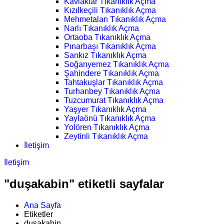
Kavlaklar Tıkanıklık Açma
Kızılkeçili Tıkanıklık Açma
Mehmetalan Tıkanıklık Açma
Narlı Tıkanıklık Açma
Ortaoba Tıkanıklık Açma
Pınarbaşı Tıkanıklık Açma
Sarıkız Tıkanıklık Açma
Soğanyemez Tıkanıklık Açma
Şahindere Tıkanıklık Açma
Tahtakuşlar Tıkanıklık Açma
Turhanbey Tıkanıklık Açma
Tuzcumurat Tıkanıklık Açma
Yaşyer Tıkanıklık Açma
Yaylaönü Tıkanıklık Açma
Yolören Tıkanıklık Açma
Zeytinli Tıkanıklık Açma
İletişim
İletişim
"duşakabin" etiketli sayfalar
Ana Sayfa
Etiketler
duşakabin