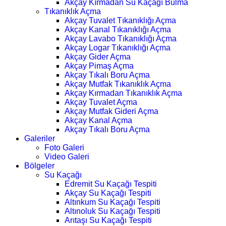
Akçay Kırmadan Su Kaçağı Bulma
Tıkanıklık Açma
Akçay Tuvalet Tıkanıklığı Açma
Akçay Kanal Tıkanıklığı Açma
Akçay Lavabo Tıkanıklığı Açma
Akçay Logar Tıkanıklığı Açma
Akçay Gider Açma
Akçay Pimaş Açma
Akçay Tıkalı Boru Açma
Akçay Mutfak Tıkanıklık Açma
Akçay Kırmadan Tıkanıklık Açma
Akçay Tuvalet Açma
Akçay Mutfak Gideri Açma
Akçay Kanal Açma
Akçay Tıkalı Boru Açma
Galeriler
Foto Galeri
Video Galeri
Bölgeler
Su Kaçağı
Edremit Su Kaçağı Tespiti
Akçay Su Kaçağı Tespiti
Altınkum Su Kaçağı Tespiti
Altınoluk Su Kaçağı Tespiti
Arıtaşı Su Kaçağı Tespiti