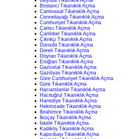
Beyoba Tıkanıklık Açma
Bostancı Tıkanıklık Açma
Camivasat Tıkanıklık Açma
Cennetayağı Tıkanıklık Açma
Cumhuriyet Tıkanıklık Açma
Çamcı Tıkanıklık Açma
Çamlıbel Tıkanıklık Açma
Çıkrıkçı Tıkanıklık Açma
Darsofa Tıkanıklık Açma
Dereli Tıkanıklık Açma
Doyran Tıkanıklık Açma
Eroğlan Tıkanıklık Açma
Gazicelal Tıkanıklık Açma
Gaziilyas Tıkanıklık Açma
Güre Cumhuriyet Tıkanıklık Açma
Güre Tıkanıklık Açma
Hacıarslanlar Tıkanıklık Açma
Hacıtuğrul Tıkanıklık Açma
Hamidiye Tıkanıklık Açma
Hekimzade Tıkanıklık Açma
İbrahimce Tıkanıklık Açma
İkizçay Tıkanıklık Açma
İskele Tıkanıklık Açma
Kadıköy Tıkanıklık Açma
Kapıcıbaşı Tıkanıklık Açma