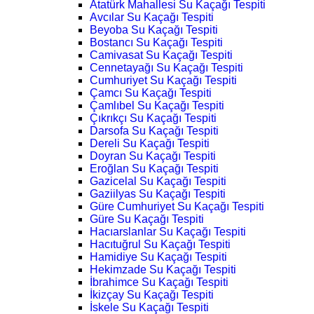
Atatürk Mahallesi Su Kaçağı Tespiti
Avcılar Su Kaçağı Tespiti
Beyoba Su Kaçağı Tespiti
Bostancı Su Kaçağı Tespiti
Camivasat Su Kaçağı Tespiti
Cennetayağı Su Kaçağı Tespiti
Cumhuriyet Su Kaçağı Tespiti
Çamcı Su Kaçağı Tespiti
Çamlıbel Su Kaçağı Tespiti
Çıkrıkçı Su Kaçağı Tespiti
Darsofa Su Kaçağı Tespiti
Dereli Su Kaçağı Tespiti
Doyran Su Kaçağı Tespiti
Eroğlan Su Kaçağı Tespiti
Gazicelal Su Kaçağı Tespiti
Gaziilyas Su Kaçağı Tespiti
Güre Cumhuriyet Su Kaçağı Tespiti
Güre Su Kaçağı Tespiti
Hacıarslanlar Su Kaçağı Tespiti
Hacıtuğrul Su Kaçağı Tespiti
Hamidiye Su Kaçağı Tespiti
Hekimzade Su Kaçağı Tespiti
İbrahimce Su Kaçağı Tespiti
İkizçay Su Kaçağı Tespiti
İskele Su Kaçağı Tespiti