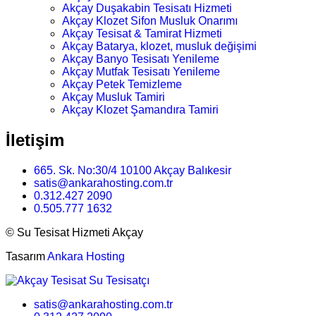
Akçay Duşakabin Tesisatı Hizmeti
Akçay Klozet Sifon Musluk Onarımı
Akçay Tesisat & Tamirat Hizmeti
Akçay Batarya, klozet, musluk değişimi
Akçay Banyo Tesisatı Yenileme
Akçay Mutfak Tesisatı Yenileme
Akçay Petek Temizleme
Akçay Musluk Tamiri
Akçay Klozet Şamandıra Tamiri
İletişim
665. Sk. No:30/4 10100 Akçay Balıkesir
satis@ankarahosting.com.tr
0.312.427 2090
0.505.777 1632
©
Su Tesisat Hizmeti Akçay
Tasarım
Ankara Hosting
satis@ankarahosting.com.tr