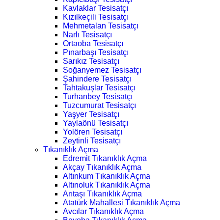
Kavlaklar Tesisatçı
Kızılkeçili Tesisatçı
Mehmetalan Tesisatçı
Narlı Tesisatçı
Ortaoba Tesisatçı
Pınarbaşı Tesisatçı
Sarıkız Tesisatçı
Soğanyemez Tesisatçı
Şahindere Tesisatçı
Tahtakuşlar Tesisatçı
Turhanbey Tesisatçı
Tuzcumurat Tesisatçı
Yaşyer Tesisatçı
Yaylaönü Tesisatçı
Yolören Tesisatçı
Zeytinli Tesisatçı
Tıkanıklık Açma
Edremit Tıkanıklık Açma
Akçay Tıkanıklık Açma
Altınkum Tıkanıklık Açma
Altınoluk Tıkanıklık Açma
Arıtaşı Tıkanıklık Açma
Atatürk Mahallesi Tıkanıklık Açma
Avcılar Tıkanıklık Açma