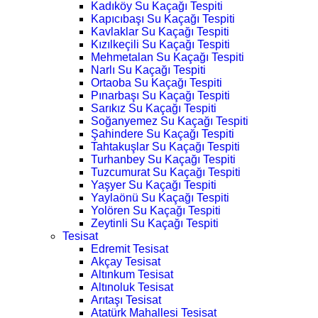
Kadıköy Su Kaçağı Tespiti
Kapıcıbaşı Su Kaçağı Tespiti
Kavlaklar Su Kaçağı Tespiti
Kızılkeçili Su Kaçağı Tespiti
Mehmetalan Su Kaçağı Tespiti
Narlı Su Kaçağı Tespiti
Ortaoba Su Kaçağı Tespiti
Pınarbaşı Su Kaçağı Tespiti
Sarıkız Su Kaçağı Tespiti
Soğanyemez Su Kaçağı Tespiti
Şahindere Su Kaçağı Tespiti
Tahtakuşlar Su Kaçağı Tespiti
Turhanbey Su Kaçağı Tespiti
Tuzcumurat Su Kaçağı Tespiti
Yaşyer Su Kaçağı Tespiti
Yaylaönü Su Kaçağı Tespiti
Yolören Su Kaçağı Tespiti
Zeytinli Su Kaçağı Tespiti
Tesisat
Edremit Tesisat
Akçay Tesisat
Altınkum Tesisat
Altınoluk Tesisat
Arıtaşı Tesisat
Atatürk Mahallesi Tesisat