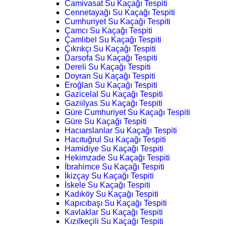
Camivasat Su Kaçağı Tespiti
Cennetayağı Su Kaçağı Tespiti
Cumhuriyet Su Kaçağı Tespiti
Çamcı Su Kaçağı Tespiti
Çamlıbel Su Kaçağı Tespiti
Çıkrıkçı Su Kaçağı Tespiti
Darsofa Su Kaçağı Tespiti
Dereli Su Kaçağı Tespiti
Doyran Su Kaçağı Tespiti
Eroğlan Su Kaçağı Tespiti
Gazicelal Su Kaçağı Tespiti
Gaziilyas Su Kaçağı Tespiti
Güre Cumhuriyet Su Kaçağı Tespiti
Güre Su Kaçağı Tespiti
Hacıarslanlar Su Kaçağı Tespiti
Hacıtuğrul Su Kaçağı Tespiti
Hamidiye Su Kaçağı Tespiti
Hekimzade Su Kaçağı Tespiti
İbrahimce Su Kaçağı Tespiti
İkizçay Su Kaçağı Tespiti
İskele Su Kaçağı Tespiti
Kadıköy Su Kaçağı Tespiti
Kapıcıbaşı Su Kaçağı Tespiti
Kavlaklar Su Kaçağı Tespiti
Kızılkeçili Su Kaçağı Tespiti