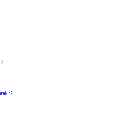
 ?
rekir?