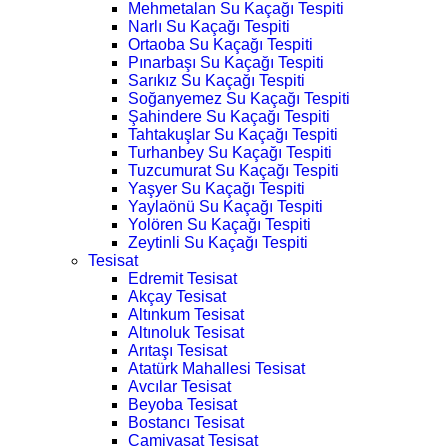
Mehmetalan Su Kaçağı Tespiti
Narlı Su Kaçağı Tespiti
Ortaoba Su Kaçağı Tespiti
Pınarbaşı Su Kaçağı Tespiti
Sarıkız Su Kaçağı Tespiti
Soğanyemez Su Kaçağı Tespiti
Şahindere Su Kaçağı Tespiti
Tahtakuşlar Su Kaçağı Tespiti
Turhanbey Su Kaçağı Tespiti
Tuzcumurat Su Kaçağı Tespiti
Yaşyer Su Kaçağı Tespiti
Yaylaönü Su Kaçağı Tespiti
Yolören Su Kaçağı Tespiti
Zeytinli Su Kaçağı Tespiti
Tesisat
Edremit Tesisat
Akçay Tesisat
Altınkum Tesisat
Altınoluk Tesisat
Arıtaşı Tesisat
Atatürk Mahallesi Tesisat
Avcılar Tesisat
Beyoba Tesisat
Bostancı Tesisat
Camivasat Tesisat