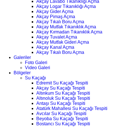
Akçay Lavabo Tıkanıklığı Açma
Akçay Logar Tıkanıklığı Açma
Akçay Gider Açma
Akçay Pimaş Açma
Akçay Tıkalı Boru Açma
Akçay Mutfak Tıkanıklık Açma
Akçay Kırmadan Tıkanıklık Açma
Akçay Tuvalet Açma
Akçay Mutfak Gideri Açma
Akçay Kanal Açma
Akçay Tıkalı Boru Açma
Galeriler
Foto Galeri
Video Galeri
Bölgeler
Su Kaçağı
Edremit Su Kaçağı Tespiti
Akçay Su Kaçağı Tespiti
Altınkum Su Kaçağı Tespiti
Altınoluk Su Kaçağı Tespiti
Arıtaşı Su Kaçağı Tespiti
Atatürk Mahallesi Su Kaçağı Tespiti
Avcılar Su Kaçağı Tespiti
Beyoba Su Kaçağı Tespiti
Bostancı Su Kaçağı Tespiti