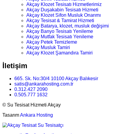
Akçay Klozet Tesisatı Hizmetlerimiz
Akçay Duşakabin Tesisatı Hizmeti
Akçay Klozet Sifon Musluk Onarımı
Akçay Tesisat & Tamirat Hizmeti
Akçay Batarya, klozet, musluk değişimi
Akçay Banyo Tesisatı Yenileme
Akçay Mutfak Tesisatı Yenileme
Akçay Petek Temizleme
Akçay Musluk Tamiri
Akçay Klozet Şamandıra Tamiri
İletişim
665. Sk. No:30/4 10100 Akçay Balıkesir
satis@ankarahosting.com.tr
0.312.427 2090
0.505.777 1632
©
Su Tesisat Hizmeti Akçay
Tasarım
Ankara Hosting