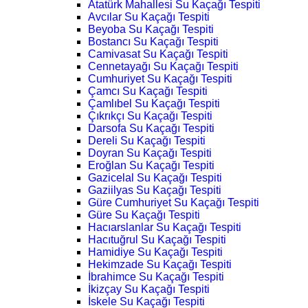
Atatürk Mahallesi Su Kaçağı Tespiti
Avcılar Su Kaçağı Tespiti
Beyoba Su Kaçağı Tespiti
Bostancı Su Kaçağı Tespiti
Camivasat Su Kaçağı Tespiti
Cennetayağı Su Kaçağı Tespiti
Cumhuriyet Su Kaçağı Tespiti
Çamcı Su Kaçağı Tespiti
Çamlıbel Su Kaçağı Tespiti
Çıkrıkçı Su Kaçağı Tespiti
Darsofa Su Kaçağı Tespiti
Dereli Su Kaçağı Tespiti
Doyran Su Kaçağı Tespiti
Eroğlan Su Kaçağı Tespiti
Gazicelal Su Kaçağı Tespiti
Gaziilyas Su Kaçağı Tespiti
Güre Cumhuriyet Su Kaçağı Tespiti
Güre Su Kaçağı Tespiti
Hacıarslanlar Su Kaçağı Tespiti
Hacıtuğrul Su Kaçağı Tespiti
Hamidiye Su Kaçağı Tespiti
Hekimzade Su Kaçağı Tespiti
İbrahimce Su Kaçağı Tespiti
İkizçay Su Kaçağı Tespiti
İskele Su Kaçağı Tespiti