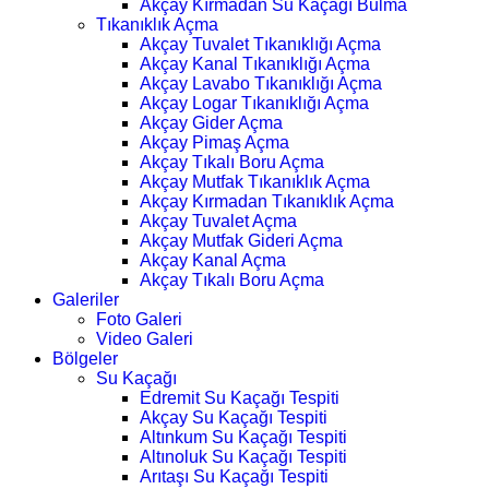
Akçay Kırmadan Su Kaçağı Bulma
Tıkanıklık Açma
Akçay Tuvalet Tıkanıklığı Açma
Akçay Kanal Tıkanıklığı Açma
Akçay Lavabo Tıkanıklığı Açma
Akçay Logar Tıkanıklığı Açma
Akçay Gider Açma
Akçay Pimaş Açma
Akçay Tıkalı Boru Açma
Akçay Mutfak Tıkanıklık Açma
Akçay Kırmadan Tıkanıklık Açma
Akçay Tuvalet Açma
Akçay Mutfak Gideri Açma
Akçay Kanal Açma
Akçay Tıkalı Boru Açma
Galeriler
Foto Galeri
Video Galeri
Bölgeler
Su Kaçağı
Edremit Su Kaçağı Tespiti
Akçay Su Kaçağı Tespiti
Altınkum Su Kaçağı Tespiti
Altınoluk Su Kaçağı Tespiti
Arıtaşı Su Kaçağı Tespiti