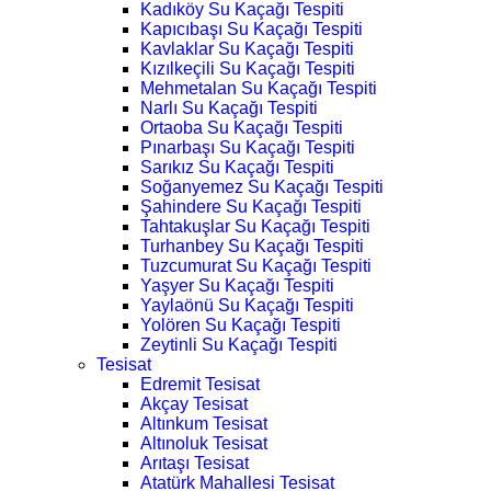
Kadıköy Su Kaçağı Tespiti
Kapıcıbaşı Su Kaçağı Tespiti
Kavlaklar Su Kaçağı Tespiti
Kızılkeçili Su Kaçağı Tespiti
Mehmetalan Su Kaçağı Tespiti
Narlı Su Kaçağı Tespiti
Ortaoba Su Kaçağı Tespiti
Pınarbaşı Su Kaçağı Tespiti
Sarıkız Su Kaçağı Tespiti
Soğanyemez Su Kaçağı Tespiti
Şahindere Su Kaçağı Tespiti
Tahtakuşlar Su Kaçağı Tespiti
Turhanbey Su Kaçağı Tespiti
Tuzcumurat Su Kaçağı Tespiti
Yaşyer Su Kaçağı Tespiti
Yaylaönü Su Kaçağı Tespiti
Yolören Su Kaçağı Tespiti
Zeytinli Su Kaçağı Tespiti
Tesisat
Edremit Tesisat
Akçay Tesisat
Altınkum Tesisat
Altınoluk Tesisat
Arıtaşı Tesisat
Atatürk Mahallesi Tesisat