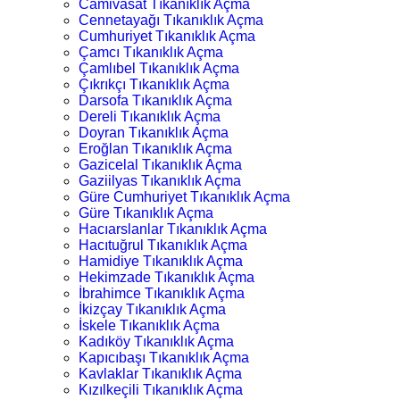
Camivasat Tıkanıklık Açma
Cennetayağı Tıkanıklık Açma
Cumhuriyet Tıkanıklık Açma
Çamcı Tıkanıklık Açma
Çamlıbel Tıkanıklık Açma
Çıkrıkçı Tıkanıklık Açma
Darsofa Tıkanıklık Açma
Dereli Tıkanıklık Açma
Doyran Tıkanıklık Açma
Eroğlan Tıkanıklık Açma
Gazicelal Tıkanıklık Açma
Gaziilyas Tıkanıklık Açma
Güre Cumhuriyet Tıkanıklık Açma
Güre Tıkanıklık Açma
Hacıarslanlar Tıkanıklık Açma
Hacıtuğrul Tıkanıklık Açma
Hamidiye Tıkanıklık Açma
Hekimzade Tıkanıklık Açma
İbrahimce Tıkanıklık Açma
İkizçay Tıkanıklık Açma
İskele Tıkanıklık Açma
Kadıköy Tıkanıklık Açma
Kapıcıbaşı Tıkanıklık Açma
Kavlaklar Tıkanıklık Açma
Kızılkeçili Tıkanıklık Açma