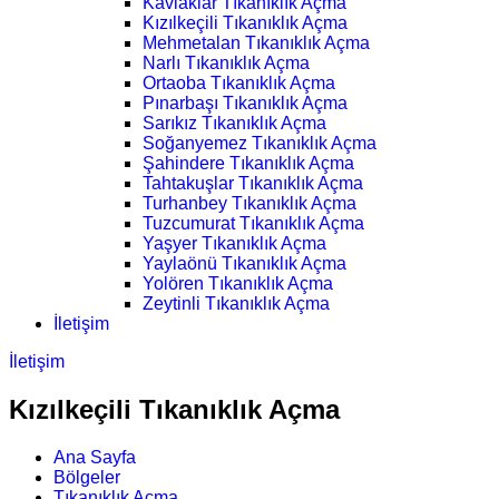
Kavlaklar Tıkanıklık Açma
Kızılkeçili Tıkanıklık Açma
Mehmetalan Tıkanıklık Açma
Narlı Tıkanıklık Açma
Ortaoba Tıkanıklık Açma
Pınarbaşı Tıkanıklık Açma
Sarıkız Tıkanıklık Açma
Soğanyemez Tıkanıklık Açma
Şahindere Tıkanıklık Açma
Tahtakuşlar Tıkanıklık Açma
Turhanbey Tıkanıklık Açma
Tuzcumurat Tıkanıklık Açma
Yaşyer Tıkanıklık Açma
Yaylaönü Tıkanıklık Açma
Yolören Tıkanıklık Açma
Zeytinli Tıkanıklık Açma
İletişim
İletişim
Kızılkeçili Tıkanıklık Açma
Ana Sayfa
Bölgeler
Tıkanıklık Açma