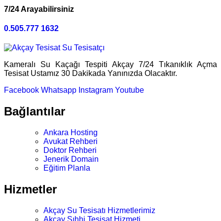
7/24 Arayabilirsiniz
0.505.777 1632
Kameralı Su Kaçağı Tespiti Akçay 7/24 Tıkanıklık Açma
Tesisat Ustamız 30 Dakikada Yanınızda Olacaktır.
Facebook
Whatsapp
Instagram
Youtube
Bağlantılar
Ankara Hosting
Avukat Rehberi
Doktor Rehberi
Jenerik Domain
Eğitim Planla
Hizmetler
Akçay Su Tesisatı Hizmetlerimiz
Akçay Sıhhi Tesisat Hizmeti