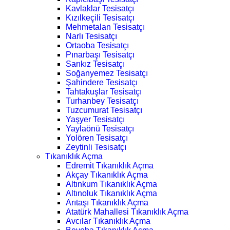
Kavlaklar Tesisatçı
Kızılkeçili Tesisatçı
Mehmetalan Tesisatçı
Narlı Tesisatçı
Ortaoba Tesisatçı
Pınarbaşı Tesisatçı
Sarıkız Tesisatçı
Soğanyemez Tesisatçı
Şahindere Tesisatçı
Tahtakuşlar Tesisatçı
Turhanbey Tesisatçı
Tuzcumurat Tesisatçı
Yaşyer Tesisatçı
Yaylaönü Tesisatçı
Yolören Tesisatçı
Zeytinli Tesisatçı
Tıkanıklık Açma
Edremit Tıkanıklık Açma
Akçay Tıkanıklık Açma
Altınkum Tıkanıklık Açma
Altınoluk Tıkanıklık Açma
Arıtaşı Tıkanıklık Açma
Atatürk Mahallesi Tıkanıklık Açma
Avcılar Tıkanıklık Açma