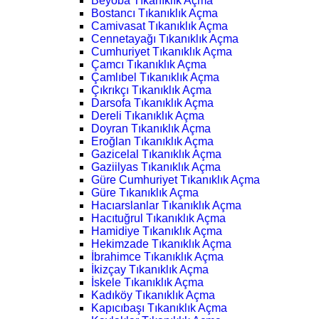
Beyoba Tıkanıklık Açma
Bostancı Tıkanıklık Açma
Camivasat Tıkanıklık Açma
Cennetayağı Tıkanıklık Açma
Cumhuriyet Tıkanıklık Açma
Çamcı Tıkanıklık Açma
Çamlıbel Tıkanıklık Açma
Çıkrıkçı Tıkanıklık Açma
Darsofa Tıkanıklık Açma
Dereli Tıkanıklık Açma
Doyran Tıkanıklık Açma
Eroğlan Tıkanıklık Açma
Gazicelal Tıkanıklık Açma
Gaziilyas Tıkanıklık Açma
Güre Cumhuriyet Tıkanıklık Açma
Güre Tıkanıklık Açma
Hacıarslanlar Tıkanıklık Açma
Hacıtuğrul Tıkanıklık Açma
Hamidiye Tıkanıklık Açma
Hekimzade Tıkanıklık Açma
İbrahimce Tıkanıklık Açma
İkizçay Tıkanıklık Açma
İskele Tıkanıklık Açma
Kadıköy Tıkanıklık Açma
Kapıcıbaşı Tıkanıklık Açma