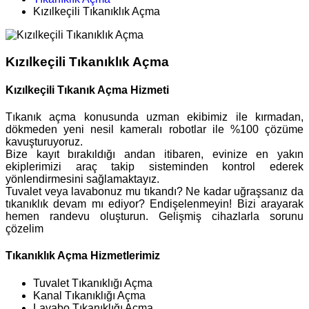
Kızılkeçili Tıkanıklık Açma
Kızılkeçili Tıkanıklık Açma
Kızılkeçili Tıkanık Açma Hizmeti
Tıkanık açma konusunda uzman ekibimiz ile kırmadan,
dökmeden yeni nesil kameralı robotlar ile %100 çözüme
kavuşturuyoruz.
Bize kayıt bırakıldığı andan itibaren, evinize en yakın
ekiplerimizi araç takip sisteminden kontrol ederek
yönlendirmesini sağlamaktayız.
Tuvalet veya lavabonuz mu tıkandı? Ne kadar uğraşsanız da
tıkanıklık devam mı ediyor? Endişelenmeyin! Bizi arayarak
hemen randevu oluşturun. Gelişmiş cihazlarla sorunu
çözelim
Tıkanıklık Açma Hizmetlerimiz
Tuvalet Tıkanıklığı Açma
Kanal Tıkanıklığı Açma
Lavabo Tıkanıklığı Açma