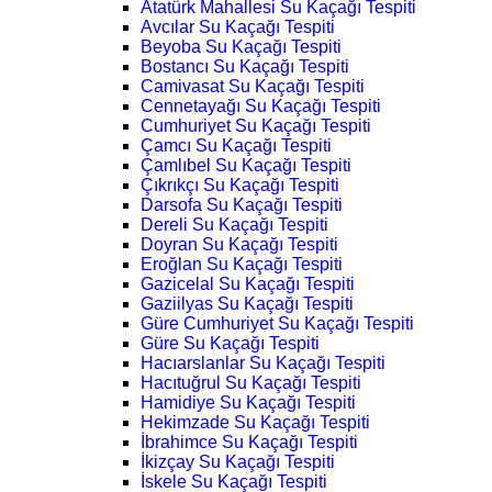
Atatürk Mahallesi Su Kaçağı Tespiti
Avcılar Su Kaçağı Tespiti
Beyoba Su Kaçağı Tespiti
Bostancı Su Kaçağı Tespiti
Camivasat Su Kaçağı Tespiti
Cennetayağı Su Kaçağı Tespiti
Cumhuriyet Su Kaçağı Tespiti
Çamcı Su Kaçağı Tespiti
Çamlıbel Su Kaçağı Tespiti
Çıkrıkçı Su Kaçağı Tespiti
Darsofa Su Kaçağı Tespiti
Dereli Su Kaçağı Tespiti
Doyran Su Kaçağı Tespiti
Eroğlan Su Kaçağı Tespiti
Gazicelal Su Kaçağı Tespiti
Gaziilyas Su Kaçağı Tespiti
Güre Cumhuriyet Su Kaçağı Tespiti
Güre Su Kaçağı Tespiti
Hacıarslanlar Su Kaçağı Tespiti
Hacıtuğrul Su Kaçağı Tespiti
Hamidiye Su Kaçağı Tespiti
Hekimzade Su Kaçağı Tespiti
İbrahimce Su Kaçağı Tespiti
İkizçay Su Kaçağı Tespiti
İskele Su Kaçağı Tespiti