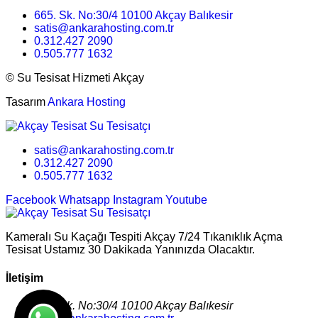
665. Sk. No:30/4 10100 Akçay Balıkesir
satis@ankarahosting.com.tr
0.312.427 2090
0.505.777 1632
©
Su Tesisat Hizmeti Akçay
Tasarım
Ankara Hosting
satis@ankarahosting.com.tr
0.312.427 2090
0.505.777 1632
Facebook
Whatsapp
Instagram
Youtube
Kameralı Su Kaçağı Tespiti Akçay 7/24 Tıkanıklık Açma
Tesisat Ustamız 30 Dakikada Yanınızda Olacaktır.
İletişim
665. Sk. No:30/4 10100 Akçay Balıkesir