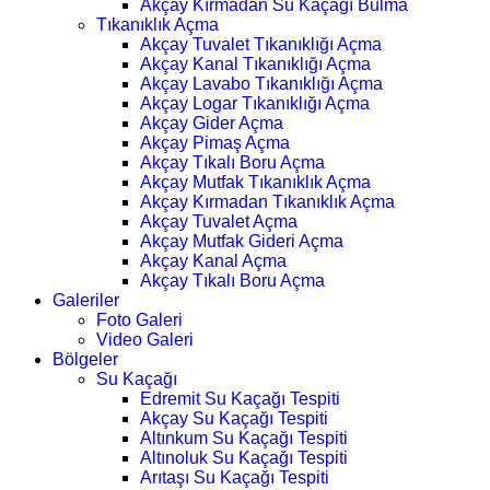
Akçay Kırmadan Su Kaçağı Bulma
Tıkanıklık Açma
Akçay Tuvalet Tıkanıklığı Açma
Akçay Kanal Tıkanıklığı Açma
Akçay Lavabo Tıkanıklığı Açma
Akçay Logar Tıkanıklığı Açma
Akçay Gider Açma
Akçay Pimaş Açma
Akçay Tıkalı Boru Açma
Akçay Mutfak Tıkanıklık Açma
Akçay Kırmadan Tıkanıklık Açma
Akçay Tuvalet Açma
Akçay Mutfak Gideri Açma
Akçay Kanal Açma
Akçay Tıkalı Boru Açma
Galeriler
Foto Galeri
Video Galeri
Bölgeler
Su Kaçağı
Edremit Su Kaçağı Tespiti
Akçay Su Kaçağı Tespiti
Altınkum Su Kaçağı Tespiti
Altınoluk Su Kaçağı Tespiti
Arıtaşı Su Kaçağı Tespiti