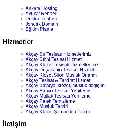
Ankara Hosting
Avukat Rehberi
Doktor Rehberi
Jenerik Domain
Eğitim Planla
Hizmetler
Akçay Su Tesisatı Hizmetlerimiz
Akçay Sıhhi Tesisat Hizmeti
Akçay Klozet Tesisatı Hizmetlerimiz
Akçay Duşakabin Tesisatı Hizmeti
Akçay Klozet Sifon Musluk Onarımı
Akçay Tesisat & Tamirat Hizmeti
Akçay Batarya, klozet, musluk değişimi
Akçay Banyo Tesisatı Yenileme
Akçay Mutfak Tesisatı Yenileme
Akçay Petek Temizleme
Akçay Musluk Tamiri
Akçay Klozet Şamandıra Tamiri
İletişim