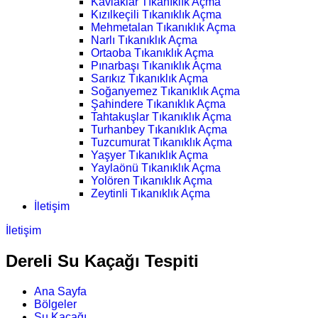
Kavlaklar Tıkanıklık Açma
Kızılkeçili Tıkanıklık Açma
Mehmetalan Tıkanıklık Açma
Narlı Tıkanıklık Açma
Ortaoba Tıkanıklık Açma
Pınarbaşı Tıkanıklık Açma
Sarıkız Tıkanıklık Açma
Soğanyemez Tıkanıklık Açma
Şahindere Tıkanıklık Açma
Tahtakuşlar Tıkanıklık Açma
Turhanbey Tıkanıklık Açma
Tuzcumurat Tıkanıklık Açma
Yaşyer Tıkanıklık Açma
Yaylaönü Tıkanıklık Açma
Yolören Tıkanıklık Açma
Zeytinli Tıkanıklık Açma
İletişim
İletişim
Dereli Su Kaçağı Tespiti
Ana Sayfa
Bölgeler
Su Kaçağı