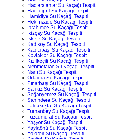
Hacıarslanlar Su Kaçağı Tespiti
Hacıtuğrul Su Kaçağı Tespiti
Hamidiye Su Kaçağı Tespiti
Hekimzade Su Kaçağı Tespiti
İbrahimce Su Kaçağı Tespiti
İkizçay Su Kaçağı Tespiti
İskele Su Kaçağı Tespiti
Kadıköy Su Kaçağı Tespiti
Kapıcıbaşı Su Kaçağı Tespiti
Kavlaklar Su Kaçağı Tespiti
Kızılkeçili Su Kaçağı Tespiti
Mehmetalan Su Kaçağı Tespiti
Narlı Su Kaçağı Tespiti
Ortaoba Su Kaçağı Tespiti
Pınarbaşı Su Kaçağı Tespiti
Sarıkız Su Kaçağı Tespiti
Soğanyemez Su Kaçağı Tespiti
Şahindere Su Kaçağı Tespiti
Tahtakuşlar Su Kaçağı Tespiti
Turhanbey Su Kaçağı Tespiti
Tuzcumurat Su Kaçağı Tespiti
Yaşyer Su Kaçağı Tespiti
Yaylaönü Su Kaçağı Tespiti
Yolören Su Kaçağı Tespiti