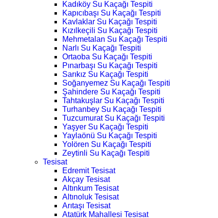
Kadıköy Su Kaçağı Tespiti
Kapıcıbaşı Su Kaçağı Tespiti
Kavlaklar Su Kaçağı Tespiti
Kızılkeçili Su Kaçağı Tespiti
Mehmetalan Su Kaçağı Tespiti
Narlı Su Kaçağı Tespiti
Ortaoba Su Kaçağı Tespiti
Pınarbaşı Su Kaçağı Tespiti
Sarıkız Su Kaçağı Tespiti
Soğanyemez Su Kaçağı Tespiti
Şahindere Su Kaçağı Tespiti
Tahtakuşlar Su Kaçağı Tespiti
Turhanbey Su Kaçağı Tespiti
Tuzcumurat Su Kaçağı Tespiti
Yaşyer Su Kaçağı Tespiti
Yaylaönü Su Kaçağı Tespiti
Yolören Su Kaçağı Tespiti
Zeytinli Su Kaçağı Tespiti
Tesisat
Edremit Tesisat
Akçay Tesisat
Altınkum Tesisat
Altınoluk Tesisat
Arıtaşı Tesisat
Atatürk Mahallesi Tesisat