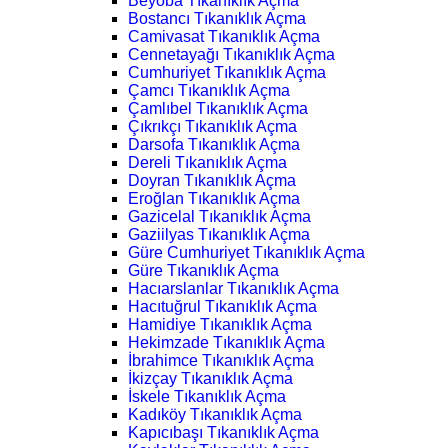
Beyoba Tıkanıklık Açma
Bostancı Tıkanıklık Açma
Camivasat Tıkanıklık Açma
Cennetayağı Tıkanıklık Açma
Cumhuriyet Tıkanıklık Açma
Çamcı Tıkanıklık Açma
Çamlıbel Tıkanıklık Açma
Çıkrıkçı Tıkanıklık Açma
Darsofa Tıkanıklık Açma
Dereli Tıkanıklık Açma
Doyran Tıkanıklık Açma
Eroğlan Tıkanıklık Açma
Gazicelal Tıkanıklık Açma
Gaziilyas Tıkanıklık Açma
Güre Cumhuriyet Tıkanıklık Açma
Güre Tıkanıklık Açma
Hacıarslanlar Tıkanıklık Açma
Hacıtuğrul Tıkanıklık Açma
Hamidiye Tıkanıklık Açma
Hekimzade Tıkanıklık Açma
İbrahimce Tıkanıklık Açma
İkizçay Tıkanıklık Açma
İskele Tıkanıklık Açma
Kadıköy Tıkanıklık Açma
Kapıcıbaşı Tıkanıklık Açma