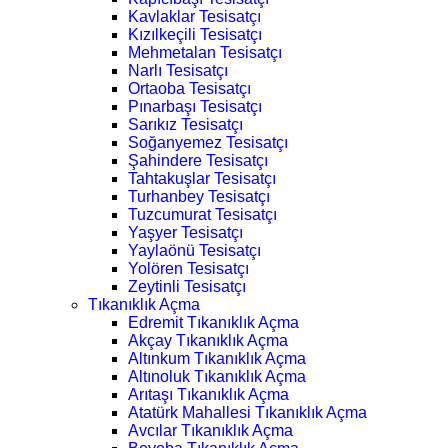
Kavlaklar Tesisatçı
Kızılkeçili Tesisatçı
Mehmetalan Tesisatçı
Narlı Tesisatçı
Ortaoba Tesisatçı
Pınarbaşı Tesisatçı
Sarıkız Tesisatçı
Soğanyemez Tesisatçı
Şahindere Tesisatçı
Tahtakuşlar Tesisatçı
Turhanbey Tesisatçı
Tuzcumurat Tesisatçı
Yaşyer Tesisatçı
Yaylaönü Tesisatçı
Yolören Tesisatçı
Zeytinli Tesisatçı
Tıkanıklık Açma
Edremit Tıkanıklık Açma
Akçay Tıkanıklık Açma
Altınkum Tıkanıklık Açma
Altınoluk Tıkanıklık Açma
Arıtaşı Tıkanıklık Açma
Atatürk Mahallesi Tıkanıklık Açma
Avcılar Tıkanıklık Açma