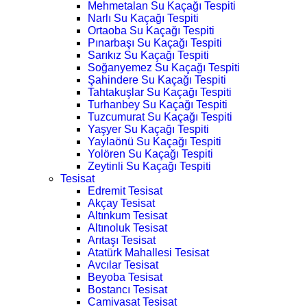
Mehmetalan Su Kaçağı Tespiti
Narlı Su Kaçağı Tespiti
Ortaoba Su Kaçağı Tespiti
Pınarbaşı Su Kaçağı Tespiti
Sarıkız Su Kaçağı Tespiti
Soğanyemez Su Kaçağı Tespiti
Şahindere Su Kaçağı Tespiti
Tahtakuşlar Su Kaçağı Tespiti
Turhanbey Su Kaçağı Tespiti
Tuzcumurat Su Kaçağı Tespiti
Yaşyer Su Kaçağı Tespiti
Yaylaönü Su Kaçağı Tespiti
Yolören Su Kaçağı Tespiti
Zeytinli Su Kaçağı Tespiti
Tesisat
Edremit Tesisat
Akçay Tesisat
Altınkum Tesisat
Altınoluk Tesisat
Arıtaşı Tesisat
Atatürk Mahallesi Tesisat
Avcılar Tesisat
Beyoba Tesisat
Bostancı Tesisat
Camivasat Tesisat