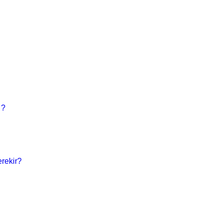
 ?
rekir?