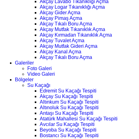
Akçay Lavabo Tıkanıklığı Açma
Akçay Logar Tıkanıklığı Açma
Akçay Gider Açma
Akçay Pimaş Açma
Akçay Tıkalı Boru Açma
Akçay Mutfak Tıkanıklık Açma
Akçay Kırmadan Tıkanıklık Açma
Akçay Tuvalet Açma
Akçay Mutfak Gideri Açma
Akçay Kanal Açma
Akçay Tıkalı Boru Açma
Galeriler
Foto Galeri
Video Galeri
Bölgeler
Su Kaçağı
Edremit Su Kaçağı Tespiti
Akçay Su Kaçağı Tespiti
Altınkum Su Kaçağı Tespiti
Altınoluk Su Kaçağı Tespiti
Arıtaşı Su Kaçağı Tespiti
Atatürk Mahallesi Su Kaçağı Tespiti
Avcılar Su Kaçağı Tespiti
Beyoba Su Kaçağı Tespiti
Bostancı Su Kaçağı Tespiti