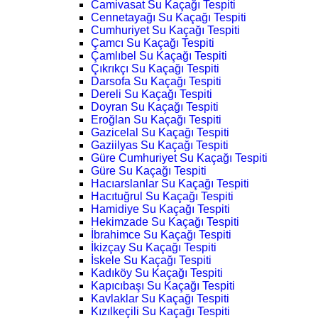
Camivasat Su Kaçağı Tespiti
Cennetayağı Su Kaçağı Tespiti
Cumhuriyet Su Kaçağı Tespiti
Çamcı Su Kaçağı Tespiti
Çamlıbel Su Kaçağı Tespiti
Çıkrıkçı Su Kaçağı Tespiti
Darsofa Su Kaçağı Tespiti
Dereli Su Kaçağı Tespiti
Doyran Su Kaçağı Tespiti
Eroğlan Su Kaçağı Tespiti
Gazicelal Su Kaçağı Tespiti
Gaziilyas Su Kaçağı Tespiti
Güre Cumhuriyet Su Kaçağı Tespiti
Güre Su Kaçağı Tespiti
Hacıarslanlar Su Kaçağı Tespiti
Hacıtuğrul Su Kaçağı Tespiti
Hamidiye Su Kaçağı Tespiti
Hekimzade Su Kaçağı Tespiti
İbrahimce Su Kaçağı Tespiti
İkizçay Su Kaçağı Tespiti
İskele Su Kaçağı Tespiti
Kadıköy Su Kaçağı Tespiti
Kapıcıbaşı Su Kaçağı Tespiti
Kavlaklar Su Kaçağı Tespiti
Kızılkeçili Su Kaçağı Tespiti