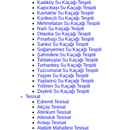
Kadıköy Su Kaçağı Tespiti
Kapıcıbaşı Su Kaçağı Tespiti
Kavlaklar Su Kaçağı Tespiti
Kızılkeçili Su Kaçağı Tespiti
Mehmetalan Su Kaçağı Tespiti
Narlı Su Kaçağı Tespiti
Ortaoba Su Kaçağı Tespiti
Pınarbaşı Su Kaçağı Tespiti
Sarıkız Su Kaçağı Tespiti
Soğanyemez Su Kaçağı Tespiti
Şahindere Su Kaçağı Tespiti
Tahtakuşlar Su Kaçağı Tespiti
Turhanbey Su Kaçağı Tespiti
Tuzcumurat Su Kaçağı Tespiti
Yaşyer Su Kaçağı Tespiti
Yaylaönü Su Kaçağı Tespiti
Yolören Su Kaçağı Tespiti
Zeytinli Su Kaçağı Tespiti
Tesisat
Edremit Tesisat
Akçay Tesisat
Altınkum Tesisat
Altınoluk Tesisat
Arıtaşı Tesisat
Atatürk Mahallesi Tesisat