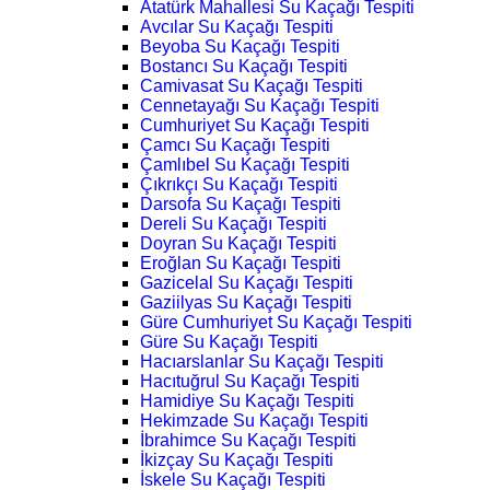
Atatürk Mahallesi Su Kaçağı Tespiti
Avcılar Su Kaçağı Tespiti
Beyoba Su Kaçağı Tespiti
Bostancı Su Kaçağı Tespiti
Camivasat Su Kaçağı Tespiti
Cennetayağı Su Kaçağı Tespiti
Cumhuriyet Su Kaçağı Tespiti
Çamcı Su Kaçağı Tespiti
Çamlıbel Su Kaçağı Tespiti
Çıkrıkçı Su Kaçağı Tespiti
Darsofa Su Kaçağı Tespiti
Dereli Su Kaçağı Tespiti
Doyran Su Kaçağı Tespiti
Eroğlan Su Kaçağı Tespiti
Gazicelal Su Kaçağı Tespiti
Gaziilyas Su Kaçağı Tespiti
Güre Cumhuriyet Su Kaçağı Tespiti
Güre Su Kaçağı Tespiti
Hacıarslanlar Su Kaçağı Tespiti
Hacıtuğrul Su Kaçağı Tespiti
Hamidiye Su Kaçağı Tespiti
Hekimzade Su Kaçağı Tespiti
İbrahimce Su Kaçağı Tespiti
İkizçay Su Kaçağı Tespiti
İskele Su Kaçağı Tespiti