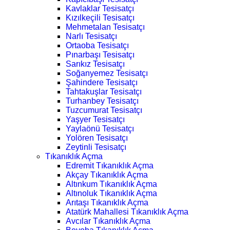
Kavlaklar Tesisatçı
Kızılkeçili Tesisatçı
Mehmetalan Tesisatçı
Narlı Tesisatçı
Ortaoba Tesisatçı
Pınarbaşı Tesisatçı
Sarıkız Tesisatçı
Soğanyemez Tesisatçı
Şahindere Tesisatçı
Tahtakuşlar Tesisatçı
Turhanbey Tesisatçı
Tuzcumurat Tesisatçı
Yaşyer Tesisatçı
Yaylaönü Tesisatçı
Yolören Tesisatçı
Zeytinli Tesisatçı
Tıkanıklık Açma
Edremit Tıkanıklık Açma
Akçay Tıkanıklık Açma
Altınkum Tıkanıklık Açma
Altınoluk Tıkanıklık Açma
Arıtaşı Tıkanıklık Açma
Atatürk Mahallesi Tıkanıklık Açma
Avcılar Tıkanıklık Açma