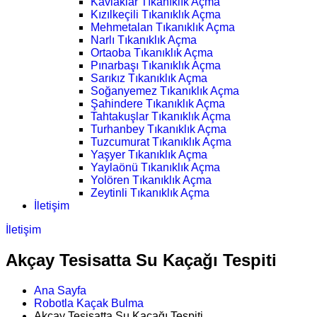
Kavlaklar Tıkanıklık Açma
Kızılkeçili Tıkanıklık Açma
Mehmetalan Tıkanıklık Açma
Narlı Tıkanıklık Açma
Ortaoba Tıkanıklık Açma
Pınarbaşı Tıkanıklık Açma
Sarıkız Tıkanıklık Açma
Soğanyemez Tıkanıklık Açma
Şahindere Tıkanıklık Açma
Tahtakuşlar Tıkanıklık Açma
Turhanbey Tıkanıklık Açma
Tuzcumurat Tıkanıklık Açma
Yaşyer Tıkanıklık Açma
Yaylaönü Tıkanıklık Açma
Yolören Tıkanıklık Açma
Zeytinli Tıkanıklık Açma
İletişim
İletişim
Akçay Tesisatta Su Kaçağı Tespiti
Ana Sayfa
Robotla Kaçak Bulma
Akçay Tesisatta Su Kaçağı Tespiti