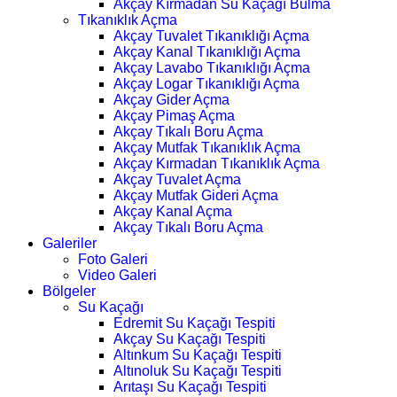
Akçay Kırmadan Su Kaçağı Bulma
Tıkanıklık Açma
Akçay Tuvalet Tıkanıklığı Açma
Akçay Kanal Tıkanıklığı Açma
Akçay Lavabo Tıkanıklığı Açma
Akçay Logar Tıkanıklığı Açma
Akçay Gider Açma
Akçay Pimaş Açma
Akçay Tıkalı Boru Açma
Akçay Mutfak Tıkanıklık Açma
Akçay Kırmadan Tıkanıklık Açma
Akçay Tuvalet Açma
Akçay Mutfak Gideri Açma
Akçay Kanal Açma
Akçay Tıkalı Boru Açma
Galeriler
Foto Galeri
Video Galeri
Bölgeler
Su Kaçağı
Edremit Su Kaçağı Tespiti
Akçay Su Kaçağı Tespiti
Altınkum Su Kaçağı Tespiti
Altınoluk Su Kaçağı Tespiti
Arıtaşı Su Kaçağı Tespiti