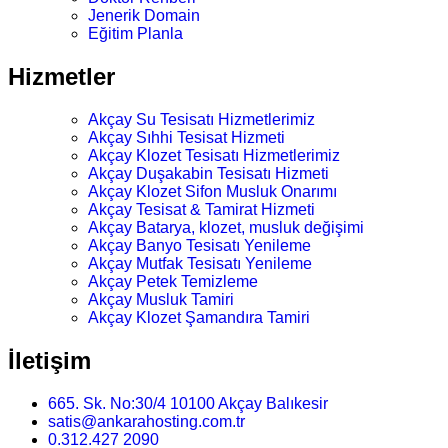
Jenerik Domain
Eğitim Planla
Hizmetler
Akçay Su Tesisatı Hizmetlerimiz
Akçay Sıhhi Tesisat Hizmeti
Akçay Klozet Tesisatı Hizmetlerimiz
Akçay Duşakabin Tesisatı Hizmeti
Akçay Klozet Sifon Musluk Onarımı
Akçay Tesisat & Tamirat Hizmeti
Akçay Batarya, klozet, musluk değişimi
Akçay Banyo Tesisatı Yenileme
Akçay Mutfak Tesisatı Yenileme
Akçay Petek Temizleme
Akçay Musluk Tamiri
Akçay Klozet Şamandıra Tamiri
İletişim
665. Sk. No:30/4 10100 Akçay Balıkesir
satis@ankarahosting.com.tr
0.312.427 2090