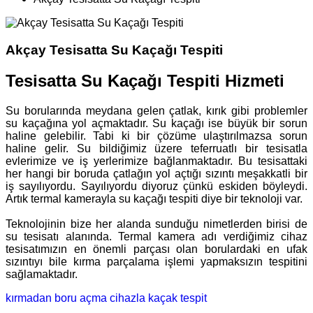
Akçay Tesisatta Su Kaçağı Tespiti
Tesisatta Su Kaçağı Tespiti Hizmeti
Su borularında meydana gelen çatlak, kırık gibi problemler
su kaçağına yol açmaktadır. Su kaçağı ise büyük bir sorun
haline gelebilir. Tabi ki bir çözüme ulaştırılmazsa sorun
haline gelir. Su bildiğimiz üzere teferruatlı bir tesisatla
evlerimize ve iş yerlerimize bağlanmaktadır. Bu tesisattaki
her hangi bir boruda çatlağın yol açtığı sızıntı meşakkatli bir
iş sayılıyordu. Sayılıyordu diyoruz çünkü eskiden böyleydi.
Artık termal kamerayla su kaçağı tespiti diye bir teknoloji var.
Teknolojinin bize her alanda sunduğu nimetlerden birisi de
su tesisatı alanında. Termal kamera adı verdiğimiz cihaz
tesisatımızın en önemli parçası olan borulardaki en ufak
sızıntıyı bile kırma parçalama işlemi yapmaksızın tespitini
sağlamaktadır.
kırmadan boru açma
cihazla kaçak tespit