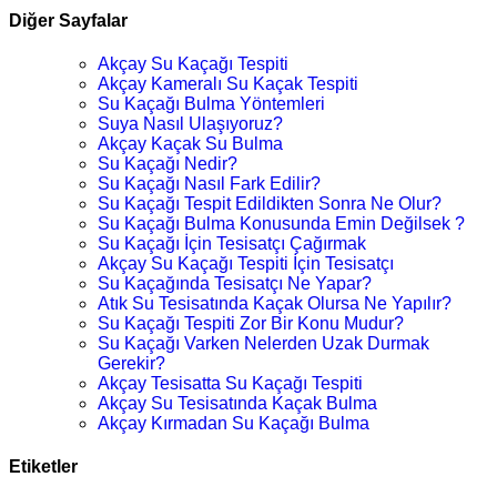
Diğer Sayfalar
Akçay Su Kaçağı Tespiti
Akçay Kameralı Su Kaçak Tespiti
Su Kaçağı Bulma Yöntemleri
Suya Nasıl Ulaşıyoruz?
Akçay Kaçak Su Bulma
Su Kaçağı Nedir?
Su Kaçağı Nasıl Fark Edilir?
Su Kaçağı Tespit Edildikten Sonra Ne Olur?
Su Kaçağı Bulma Konusunda Emin Değilsek ?
Su Kaçağı İçin Tesisatçı Çağırmak
Akçay Su Kaçağı Tespiti İçin Tesisatçı
Su Kaçağında Tesisatçı Ne Yapar?
Atık Su Tesisatında Kaçak Olursa Ne Yapılır?
Su Kaçağı Tespiti Zor Bir Konu Mudur?
Su Kaçağı Varken Nelerden Uzak Durmak
Gerekir?
Akçay Tesisatta Su Kaçağı Tespiti
Akçay Su Tesisatında Kaçak Bulma
Akçay Kırmadan Su Kaçağı Bulma
Etiketler