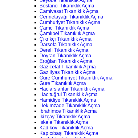
Beyoba Tıkanıklık Açma
Bostancı Tıkanıklık Açma
Camivasat Tıkanıklık Açma
Cennetayağı Tıkanıklık Açma
Cumhuriyet Tıkanıklık Açma
Çamcı Tıkanıklık Açma
Çamlıbel Tıkanıklık Açma
Çıkrıkçı Tıkanıklık Açma
Darsofa Tıkanıklık Açma
Dereli Tıkanıklık Açma
Doyran Tıkanıklık Açma
Eroğlan Tıkanıklık Açma
Gazicelal Tıkanıklık Açma
Gaziilyas Tıkanıklık Açma
Güre Cumhuriyet Tıkanıklık Açma
Güre Tıkanıklık Açma
Hacıarslanlar Tıkanıklık Açma
Hacıtuğrul Tıkanıklık Açma
Hamidiye Tıkanıklık Açma
Hekimzade Tıkanıklık Açma
İbrahimce Tıkanıklık Açma
İkizçay Tıkanıklık Açma
İskele Tıkanıklık Açma
Kadıköy Tıkanıklık Açma
Kapıcıbaşı Tıkanıklık Açma