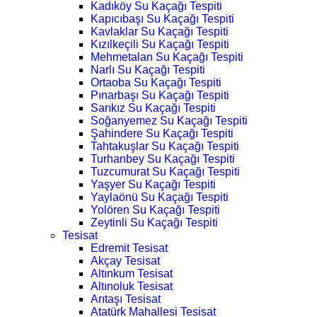
Kadıköy Su Kaçağı Tespiti
Kapıcıbaşı Su Kaçağı Tespiti
Kavlaklar Su Kaçağı Tespiti
Kızılkeçili Su Kaçağı Tespiti
Mehmetalan Su Kaçağı Tespiti
Narlı Su Kaçağı Tespiti
Ortaoba Su Kaçağı Tespiti
Pınarbaşı Su Kaçağı Tespiti
Sarıkız Su Kaçağı Tespiti
Soğanyemez Su Kaçağı Tespiti
Şahindere Su Kaçağı Tespiti
Tahtakuşlar Su Kaçağı Tespiti
Turhanbey Su Kaçağı Tespiti
Tuzcumurat Su Kaçağı Tespiti
Yaşyer Su Kaçağı Tespiti
Yaylaönü Su Kaçağı Tespiti
Yolören Su Kaçağı Tespiti
Zeytinli Su Kaçağı Tespiti
Tesisat
Edremit Tesisat
Akçay Tesisat
Altınkum Tesisat
Altınoluk Tesisat
Arıtaşı Tesisat
Atatürk Mahallesi Tesisat