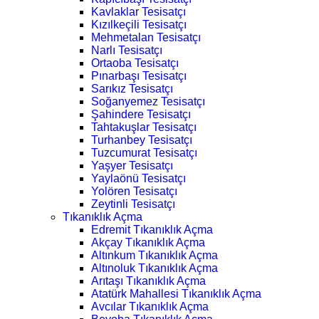
Kavlaklar Tesisatçı
Kızılkeçili Tesisatçı
Mehmetalan Tesisatçı
Narlı Tesisatçı
Ortaoba Tesisatçı
Pınarbaşı Tesisatçı
Sarıkız Tesisatçı
Soğanyemez Tesisatçı
Şahindere Tesisatçı
Tahtakuşlar Tesisatçı
Turhanbey Tesisatçı
Tuzcumurat Tesisatçı
Yaşyer Tesisatçı
Yaylaönü Tesisatçı
Yolören Tesisatçı
Zeytinli Tesisatçı
Tıkanıklık Açma
Edremit Tıkanıklık Açma
Akçay Tıkanıklık Açma
Altınkum Tıkanıklık Açma
Altınoluk Tıkanıklık Açma
Arıtaşı Tıkanıklık Açma
Atatürk Mahallesi Tıkanıklık Açma
Avcılar Tıkanıklık Açma