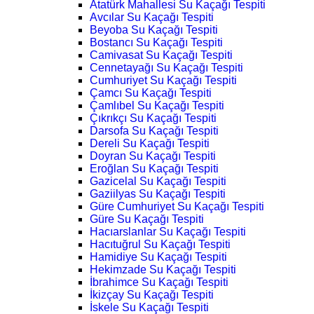
Atatürk Mahallesi Su Kaçağı Tespiti
Avcılar Su Kaçağı Tespiti
Beyoba Su Kaçağı Tespiti
Bostancı Su Kaçağı Tespiti
Camivasat Su Kaçağı Tespiti
Cennetayağı Su Kaçağı Tespiti
Cumhuriyet Su Kaçağı Tespiti
Çamcı Su Kaçağı Tespiti
Çamlıbel Su Kaçağı Tespiti
Çıkrıkçı Su Kaçağı Tespiti
Darsofa Su Kaçağı Tespiti
Dereli Su Kaçağı Tespiti
Doyran Su Kaçağı Tespiti
Eroğlan Su Kaçağı Tespiti
Gazicelal Su Kaçağı Tespiti
Gaziilyas Su Kaçağı Tespiti
Güre Cumhuriyet Su Kaçağı Tespiti
Güre Su Kaçağı Tespiti
Hacıarslanlar Su Kaçağı Tespiti
Hacıtuğrul Su Kaçağı Tespiti
Hamidiye Su Kaçağı Tespiti
Hekimzade Su Kaçağı Tespiti
İbrahimce Su Kaçağı Tespiti
İkizçay Su Kaçağı Tespiti
İskele Su Kaçağı Tespiti