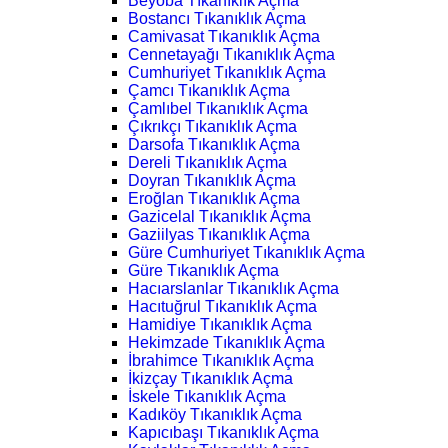
Beyoba Tıkanıklık Açma
Bostancı Tıkanıklık Açma
Camivasat Tıkanıklık Açma
Cennetayağı Tıkanıklık Açma
Cumhuriyet Tıkanıklık Açma
Çamcı Tıkanıklık Açma
Çamlıbel Tıkanıklık Açma
Çıkrıkçı Tıkanıklık Açma
Darsofa Tıkanıklık Açma
Dereli Tıkanıklık Açma
Doyran Tıkanıklık Açma
Eroğlan Tıkanıklık Açma
Gazicelal Tıkanıklık Açma
Gaziilyas Tıkanıklık Açma
Güre Cumhuriyet Tıkanıklık Açma
Güre Tıkanıklık Açma
Hacıarslanlar Tıkanıklık Açma
Hacıtuğrul Tıkanıklık Açma
Hamidiye Tıkanıklık Açma
Hekimzade Tıkanıklık Açma
İbrahimce Tıkanıklık Açma
İkizçay Tıkanıklık Açma
İskele Tıkanıklık Açma
Kadıköy Tıkanıklık Açma
Kapıcıbaşı Tıkanıklık Açma