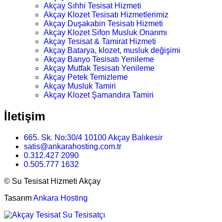
Akçay Sıhhi Tesisat Hizmeti
Akçay Klozet Tesisatı Hizmetlerimiz
Akçay Duşakabin Tesisatı Hizmeti
Akçay Klozet Sifon Musluk Onarımı
Akçay Tesisat & Tamirat Hizmeti
Akçay Batarya, klozet, musluk değişimi
Akçay Banyo Tesisatı Yenileme
Akçay Mutfak Tesisatı Yenileme
Akçay Petek Temizleme
Akçay Musluk Tamiri
Akçay Klozet Şamandıra Tamiri
İletişim
665. Sk. No:30/4 10100 Akçay Balıkesir
satis@ankarahosting.com.tr
0.312.427 2090
0.505.777 1632
©
Su Tesisat Hizmeti Akçay
Tasarım
Ankara Hosting