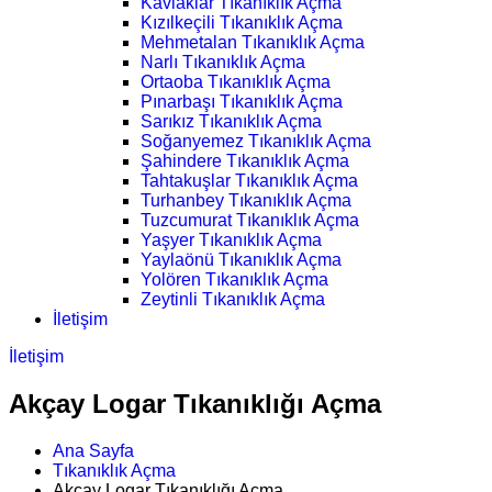
Kavlaklar Tıkanıklık Açma
Kızılkeçili Tıkanıklık Açma
Mehmetalan Tıkanıklık Açma
Narlı Tıkanıklık Açma
Ortaoba Tıkanıklık Açma
Pınarbaşı Tıkanıklık Açma
Sarıkız Tıkanıklık Açma
Soğanyemez Tıkanıklık Açma
Şahindere Tıkanıklık Açma
Tahtakuşlar Tıkanıklık Açma
Turhanbey Tıkanıklık Açma
Tuzcumurat Tıkanıklık Açma
Yaşyer Tıkanıklık Açma
Yaylaönü Tıkanıklık Açma
Yolören Tıkanıklık Açma
Zeytinli Tıkanıklık Açma
İletişim
İletişim
Akçay Logar Tıkanıklığı Açma
Ana Sayfa
Tıkanıklık Açma
Akçay Logar Tıkanıklığı Açma