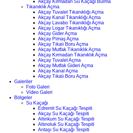
Akçay Kırmadan Su Kaçağı Bulma
Tıkanıklık Açma
Akçay Tuvalet Tıkanıklığı Açma
Akçay Kanal Tıkanıklığı Açma
Akçay Lavabo Tıkanıklığı Açma
Akçay Logar Tıkanıklığı Açma
Akçay Gider Açma
Akçay Pimaş Açma
Akçay Tıkalı Boru Açma
Akçay Mutfak Tıkanıklık Açma
Akçay Kırmadan Tıkanıklık Açma
Akçay Tuvalet Açma
Akçay Mutfak Gideri Açma
Akçay Kanal Açma
Akçay Tıkalı Boru Açma
Galeriler
Foto Galeri
Video Galeri
Bölgeler
Su Kaçağı
Edremit Su Kaçağı Tespiti
Akçay Su Kaçağı Tespiti
Altınkum Su Kaçağı Tespiti
Altınoluk Su Kaçağı Tespiti
Arıtaşı Su Kaçağı Tespiti