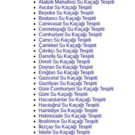
Atatürk Mahallesi Su Kaçağı Tespiti
Avcılar Su Kaçağı Tespiti
Beyoba Su Kaçağı Tespiti
Bostancı Su Kaçağı Tespiti
Camivasat Su Kaçağı Tespiti
Cennetayağı Su Kaçağı Tespiti
Cumhuriyet Su Kaçağı Tespiti
Çamcı Su Kaçağı Tespiti
Çamlıbel Su Kaçağı Tespiti
Çıkrıkçı Su Kaçağı Tespiti
Darsofa Su Kaçağı Tespiti
Dereli Su Kaçağı Tespiti
Doyran Su Kaçağı Tespiti
Eroğlan Su Kaçağı Tespiti
Gazicelal Su Kaçağı Tespiti
Gaziilyas Su Kaçağı Tespiti
Güre Cumhuriyet Su Kaçağı Tespiti
Güre Su Kaçağı Tespiti
Hacıarslanlar Su Kaçağı Tespiti
Hacıtuğrul Su Kaçağı Tespiti
Hamidiye Su Kaçağı Tespiti
Hekimzade Su Kaçağı Tespiti
İbrahimce Su Kaçağı Tespiti
İkizçay Su Kaçağı Tespiti
İskele Su Kaçağı Tespiti