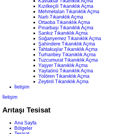
Kavlaklar Tıkanıklık Açma
Kızılkeçili Tıkanıklık Açma
Mehmetalan Tıkanıklık Açma
Narlı Tıkanıklık Açma
Ortaoba Tıkanıklık Açma
Pınarbaşı Tıkanıklık Açma
Sarıkız Tıkanıklık Açma
Soğanyemez Tıkanıklık Açma
Şahindere Tıkanıklık Açma
Tahtakuşlar Tıkanıklık Açma
Turhanbey Tıkanıklık Açma
Tuzcumurat Tıkanıklık Açma
Yaşyer Tıkanıklık Açma
Yaylaönü Tıkanıklık Açma
Yolören Tıkanıklık Açma
Zeytinli Tıkanıklık Açma
İletişim
İletişim
Arıtaşı Tesisat
Ana Sayfa
Bölgeler
Tesisat