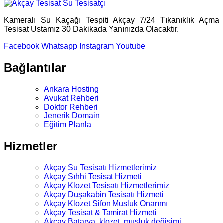
Kameralı Su Kaçağı Tespiti Akçay 7/24 Tıkanıklık Açma
Tesisat Ustamız 30 Dakikada Yanınızda Olacaktır.
Facebook
Whatsapp
Instagram
Youtube
Bağlantılar
Ankara Hosting
Avukat Rehberi
Doktor Rehberi
Jenerik Domain
Eğitim Planla
Hizmetler
Akçay Su Tesisatı Hizmetlerimiz
Akçay Sıhhi Tesisat Hizmeti
Akçay Klozet Tesisatı Hizmetlerimiz
Akçay Duşakabin Tesisatı Hizmeti
Akçay Klozet Sifon Musluk Onarımı
Akçay Tesisat & Tamirat Hizmeti
Akçay Batarya, klozet, musluk değişimi