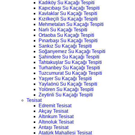
Kadıköy Su Kaçağı Tespiti
Kapıcıbaşı Su Kaçağı Tespiti
Kavlaklar Su Kaçağı Tespiti
Kızılkeçili Su Kaçağı Tespiti
Mehmetalan Su Kaçağı Tespiti
Narlı Su Kaçağı Tespiti
Ortaoba Su Kaçağı Tespiti
Pınarbaşı Su Kaçağı Tespiti
Sarıkız Su Kaçağı Tespiti
Soğanyemez Su Kaçağı Tespiti
Şahindere Su Kaçağı Tespiti
Tahtakuşlar Su Kaçağı Tespiti
Turhanbey Su Kaçağı Tespiti
Tuzcumurat Su Kaçağı Tespiti
Yaşyer Su Kaçağı Tespiti
Yaylaönü Su Kaçağı Tespiti
Yolören Su Kaçağı Tespiti
Zeytinli Su Kaçağı Tespiti
Tesisat
Edremit Tesisat
Akçay Tesisat
Altınkum Tesisat
Altınoluk Tesisat
Arıtaşı Tesisat
Atatürk Mahallesi Tesisat