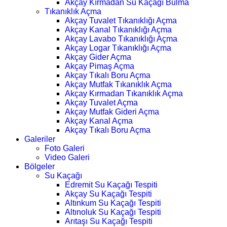
Akçay Kırmadan Su Kaçağı Bulma
Tıkanıklık Açma
Akçay Tuvalet Tıkanıklığı Açma
Akçay Kanal Tıkanıklığı Açma
Akçay Lavabo Tıkanıklığı Açma
Akçay Logar Tıkanıklığı Açma
Akçay Gider Açma
Akçay Pimaş Açma
Akçay Tıkalı Boru Açma
Akçay Mutfak Tıkanıklık Açma
Akçay Kırmadan Tıkanıklık Açma
Akçay Tuvalet Açma
Akçay Mutfak Gideri Açma
Akçay Kanal Açma
Akçay Tıkalı Boru Açma
Galeriler
Foto Galeri
Video Galeri
Bölgeler
Su Kaçağı
Edremit Su Kaçağı Tespiti
Akçay Su Kaçağı Tespiti
Altınkum Su Kaçağı Tespiti
Altınoluk Su Kaçağı Tespiti
Arıtaşı Su Kaçağı Tespiti