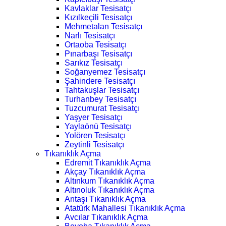
Kavlaklar Tesisatçı
Kızılkeçili Tesisatçı
Mehmetalan Tesisatçı
Narlı Tesisatçı
Ortaoba Tesisatçı
Pınarbaşı Tesisatçı
Sarıkız Tesisatçı
Soğanyemez Tesisatçı
Şahindere Tesisatçı
Tahtakuşlar Tesisatçı
Turhanbey Tesisatçı
Tuzcumurat Tesisatçı
Yaşyer Tesisatçı
Yaylaönü Tesisatçı
Yolören Tesisatçı
Zeytinli Tesisatçı
Tıkanıklık Açma
Edremit Tıkanıklık Açma
Akçay Tıkanıklık Açma
Altınkum Tıkanıklık Açma
Altınoluk Tıkanıklık Açma
Arıtaşı Tıkanıklık Açma
Atatürk Mahallesi Tıkanıklık Açma
Avcılar Tıkanıklık Açma