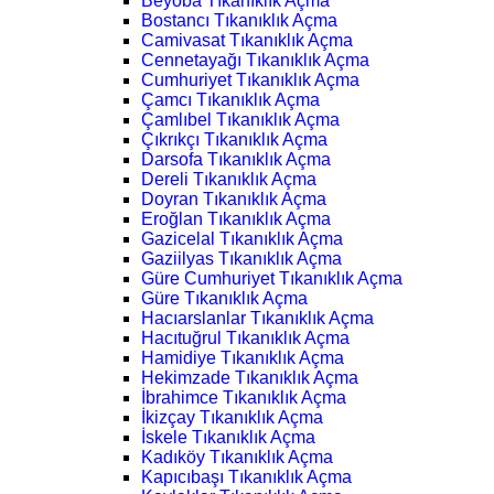
Beyoba Tıkanıklık Açma
Bostancı Tıkanıklık Açma
Camivasat Tıkanıklık Açma
Cennetayağı Tıkanıklık Açma
Cumhuriyet Tıkanıklık Açma
Çamcı Tıkanıklık Açma
Çamlıbel Tıkanıklık Açma
Çıkrıkçı Tıkanıklık Açma
Darsofa Tıkanıklık Açma
Dereli Tıkanıklık Açma
Doyran Tıkanıklık Açma
Eroğlan Tıkanıklık Açma
Gazicelal Tıkanıklık Açma
Gaziilyas Tıkanıklık Açma
Güre Cumhuriyet Tıkanıklık Açma
Güre Tıkanıklık Açma
Hacıarslanlar Tıkanıklık Açma
Hacıtuğrul Tıkanıklık Açma
Hamidiye Tıkanıklık Açma
Hekimzade Tıkanıklık Açma
İbrahimce Tıkanıklık Açma
İkizçay Tıkanıklık Açma
İskele Tıkanıklık Açma
Kadıköy Tıkanıklık Açma
Kapıcıbaşı Tıkanıklık Açma