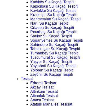
Kadıköy Su Kaçağı Tespiti
Kapıcıbaşı Su Kaçağı Tespiti
Kavlaklar Su Kaçağı Tespiti
Kızılkeçili Su Kaçağı Tespiti
Mehmetalan Su Kaçağı Tespiti
Narlı Su Kaçağı Tespiti
Ortaoba Su Kaçağı Tespiti
Pınarbaşı Su Kaçağı Tespiti
Sarıkız Su Kaçağı Tespiti
Soğanyemez Su Kaçağı Tespiti
Şahindere Su Kaçağı Tespiti
Tahtakuşlar Su Kaçağı Tespiti
Turhanbey Su Kaçağı Tespiti
Tuzcumurat Su Kaçağı Tespiti
Yaşyer Su Kaçağı Tespiti
Yaylaönü Su Kaçağı Tespiti
Yolören Su Kaçağı Tespiti
Zeytinli Su Kaçağı Tespiti
Tesisat
Edremit Tesisat
Akçay Tesisat
Altınkum Tesisat
Altınoluk Tesisat
Arıtaşı Tesisat
Atatürk Mahallesi Tesisat