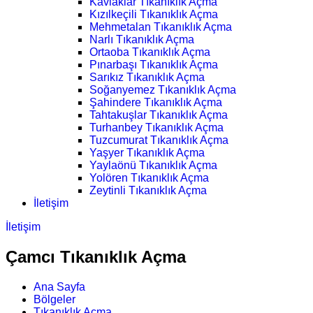
Kavlaklar Tıkanıklık Açma
Kızılkeçili Tıkanıklık Açma
Mehmetalan Tıkanıklık Açma
Narlı Tıkanıklık Açma
Ortaoba Tıkanıklık Açma
Pınarbaşı Tıkanıklık Açma
Sarıkız Tıkanıklık Açma
Soğanyemez Tıkanıklık Açma
Şahindere Tıkanıklık Açma
Tahtakuşlar Tıkanıklık Açma
Turhanbey Tıkanıklık Açma
Tuzcumurat Tıkanıklık Açma
Yaşyer Tıkanıklık Açma
Yaylaönü Tıkanıklık Açma
Yolören Tıkanıklık Açma
Zeytinli Tıkanıklık Açma
İletişim
İletişim
Çamcı Tıkanıklık Açma
Ana Sayfa
Bölgeler
Tıkanıklık Açma