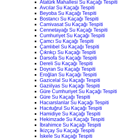
Atatürk Mahallesi Su Kaçağı Tespiti
Avcılar Su Kaçağı Tespiti
Beyoba Su Kaçağı Tespiti
Bostancı Su Kaçağı Tespiti
Camivasat Su Kaçağı Tespiti
Cennetayağı Su Kaçağı Tespiti
Cumhuriyet Su Kaçağı Tespiti
Çamcı Su Kaçağı Tespiti
Çamlıbel Su Kaçağı Tespiti
Çıkrıkçı Su Kaçağı Tespiti
Darsofa Su Kaçağı Tespiti
Dereli Su Kaçağı Tespiti
Doyran Su Kaçağı Tespiti
Eroğlan Su Kaçağı Tespiti
Gazicelal Su Kaçağı Tespiti
Gaziilyas Su Kaçağı Tespiti
Güre Cumhuriyet Su Kaçağı Tespiti
Güre Su Kaçağı Tespiti
Hacıarslanlar Su Kaçağı Tespiti
Hacıtuğrul Su Kaçağı Tespiti
Hamidiye Su Kaçağı Tespiti
Hekimzade Su Kaçağı Tespiti
İbrahimce Su Kaçağı Tespiti
İkizçay Su Kaçağı Tespiti
İskele Su Kaçağı Tespiti