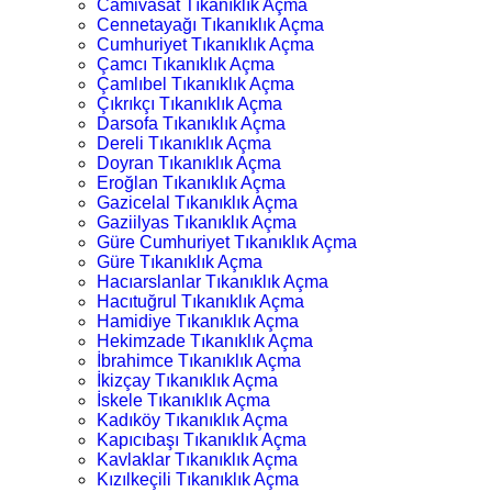
Camivasat Tıkanıklık Açma
Cennetayağı Tıkanıklık Açma
Cumhuriyet Tıkanıklık Açma
Çamcı Tıkanıklık Açma
Çamlıbel Tıkanıklık Açma
Çıkrıkçı Tıkanıklık Açma
Darsofa Tıkanıklık Açma
Dereli Tıkanıklık Açma
Doyran Tıkanıklık Açma
Eroğlan Tıkanıklık Açma
Gazicelal Tıkanıklık Açma
Gaziilyas Tıkanıklık Açma
Güre Cumhuriyet Tıkanıklık Açma
Güre Tıkanıklık Açma
Hacıarslanlar Tıkanıklık Açma
Hacıtuğrul Tıkanıklık Açma
Hamidiye Tıkanıklık Açma
Hekimzade Tıkanıklık Açma
İbrahimce Tıkanıklık Açma
İkizçay Tıkanıklık Açma
İskele Tıkanıklık Açma
Kadıköy Tıkanıklık Açma
Kapıcıbaşı Tıkanıklık Açma
Kavlaklar Tıkanıklık Açma
Kızılkeçili Tıkanıklık Açma