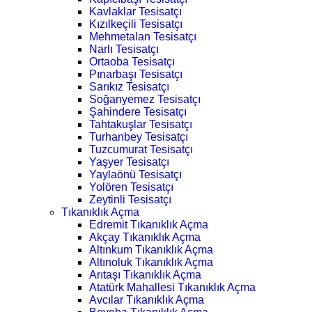
Kavlaklar Tesisatçı
Kızılkeçili Tesisatçı
Mehmetalan Tesisatçı
Narlı Tesisatçı
Ortaoba Tesisatçı
Pınarbaşı Tesisatçı
Sarıkız Tesisatçı
Soğanyemez Tesisatçı
Şahindere Tesisatçı
Tahtakuşlar Tesisatçı
Turhanbey Tesisatçı
Tuzcumurat Tesisatçı
Yaşyer Tesisatçı
Yaylaönü Tesisatçı
Yolören Tesisatçı
Zeytinli Tesisatçı
Tıkanıklık Açma
Edremit Tıkanıklık Açma
Akçay Tıkanıklık Açma
Altınkum Tıkanıklık Açma
Altınoluk Tıkanıklık Açma
Arıtaşı Tıkanıklık Açma
Atatürk Mahallesi Tıkanıklık Açma
Avcılar Tıkanıklık Açma