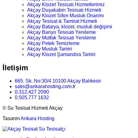
Akçay Klozet Tesisatı Hizmetlerimiz
Akçay Duşakabin Tesisatı Hizmeti
Akçay Klozet Sifon Musluk Onarımı
Akçay Tesisat & Tamirat Hizmeti
Akçay Batarya, klozet, musluk değişimi
Akçay Banyo Tesisatı Yenileme
Akçay Mutfak Tesisatı Yenileme
Akçay Petek Temizleme
Akçay Musluk Tamiri
Akçay Klozet Şamandıra Tamiri
İletişim
665. Sk. No:30/4 10100 Akçay Balıkesir
satis@ankarahosting.com.tr
0.312.427 2090
0.505.777 1632
©
Su Tesisat Hizmeti Akçay
Tasarım
Ankara Hosting