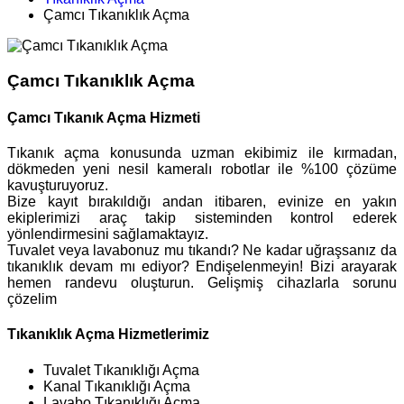
Çamcı Tıkanıklık Açma
Çamcı Tıkanıklık Açma
Çamcı Tıkanık Açma Hizmeti
Tıkanık açma konusunda uzman ekibimiz ile kırmadan,
dökmeden yeni nesil kameralı robotlar ile %100 çözüme
kavuşturuyoruz.
Bize kayıt bırakıldığı andan itibaren, evinize en yakın
ekiplerimizi araç takip sisteminden kontrol ederek
yönlendirmesini sağlamaktayız.
Tuvalet veya lavabonuz mu tıkandı? Ne kadar uğraşsanız da
tıkanıklık devam mı ediyor? Endişelenmeyin! Bizi arayarak
hemen randevu oluşturun. Gelişmiş cihazlarla sorunu
çözelim
Tıkanıklık Açma Hizmetlerimiz
Tuvalet Tıkanıklığı Açma
Kanal Tıkanıklığı Açma
Lavabo Tıkanıklığı Açma