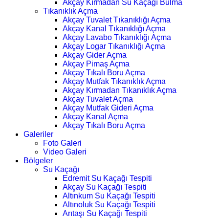
Akçay Kırmadan Su Kaçağı Bulma
Tıkanıklık Açma
Akçay Tuvalet Tıkanıklığı Açma
Akçay Kanal Tıkanıklığı Açma
Akçay Lavabo Tıkanıklığı Açma
Akçay Logar Tıkanıklığı Açma
Akçay Gider Açma
Akçay Pimaş Açma
Akçay Tıkalı Boru Açma
Akçay Mutfak Tıkanıklık Açma
Akçay Kırmadan Tıkanıklık Açma
Akçay Tuvalet Açma
Akçay Mutfak Gideri Açma
Akçay Kanal Açma
Akçay Tıkalı Boru Açma
Galeriler
Foto Galeri
Video Galeri
Bölgeler
Su Kaçağı
Edremit Su Kaçağı Tespiti
Akçay Su Kaçağı Tespiti
Altınkum Su Kaçağı Tespiti
Altınoluk Su Kaçağı Tespiti
Arıtaşı Su Kaçağı Tespiti