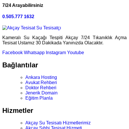
7/24 Arayabilirsiniz
0.505.777 1632
Kameralı Su Kaçağı Tespiti Akçay 7/24 Tıkanıklık Açma
Tesisat Ustamız 30 Dakikada Yanınızda Olacaktır.
Facebook
Whatsapp
Instagram
Youtube
Bağlantılar
Ankara Hosting
Avukat Rehberi
Doktor Rehberi
Jenerik Domain
Eğitim Planla
Hizmetler
Akçay Su Tesisatı Hizmetlerimiz
Akçay Sıhhi Tesisat Hizmeti