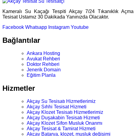
Kameralı Su Kaçağı Tespiti Akçay 7/24 Tıkanıklık Açma
Tesisat Ustamız 30 Dakikada Yanınızda Olacaktır.
Facebook
Whatsapp
Instagram
Youtube
Bağlantılar
Ankara Hosting
Avukat Rehberi
Doktor Rehberi
Jenerik Domain
Eğitim Planla
Hizmetler
Akçay Su Tesisatı Hizmetlerimiz
Akçay Sıhhi Tesisat Hizmeti
Akçay Klozet Tesisatı Hizmetlerimiz
Akçay Duşakabin Tesisatı Hizmeti
Akçay Klozet Sifon Musluk Onarımı
Akçay Tesisat & Tamirat Hizmeti
Akçay Batarya, klozet, musluk değişimi