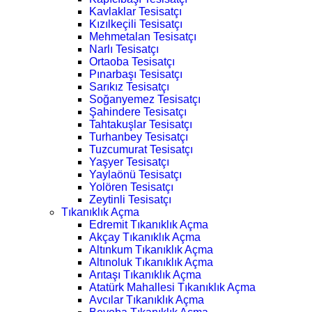
Kavlaklar Tesisatçı
Kızılkeçili Tesisatçı
Mehmetalan Tesisatçı
Narlı Tesisatçı
Ortaoba Tesisatçı
Pınarbaşı Tesisatçı
Sarıkız Tesisatçı
Soğanyemez Tesisatçı
Şahindere Tesisatçı
Tahtakuşlar Tesisatçı
Turhanbey Tesisatçı
Tuzcumurat Tesisatçı
Yaşyer Tesisatçı
Yaylaönü Tesisatçı
Yolören Tesisatçı
Zeytinli Tesisatçı
Tıkanıklık Açma
Edremit Tıkanıklık Açma
Akçay Tıkanıklık Açma
Altınkum Tıkanıklık Açma
Altınoluk Tıkanıklık Açma
Arıtaşı Tıkanıklık Açma
Atatürk Mahallesi Tıkanıklık Açma
Avcılar Tıkanıklık Açma