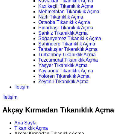
Kavlaklar Tıkanıklık Açma
Kızılkeçili Tıkanıklık Açma
Mehmetalan Tıkanıklık Açma
Narlı Tıkanıklık Açma
Ortaoba Tıkanıklık Açma
Pınarbaşı Tıkanıklık Açma
Sarıkız Tıkanıklık Açma
Soğanyemez Tıkanıklık Açma
Şahindere Tıkanıklık Açma
Tahtakuşlar Tıkanıklık Açma
Turhanbey Tıkanıklık Açma
Tuzcumurat Tıkanıklık Açma
Yaşyer Tıkanıklık Açma
Yaylaönü Tıkanıklık Açma
Yolören Tıkanıklık Açma
Zeytinli Tıkanıklık Açma
İletişim
İletişim
Akçay Kırmadan Tıkanıklık Açma
Ana Sayfa
Tıkanıklık Açma
Akçay Kırmadan Tıkanıklık Açma