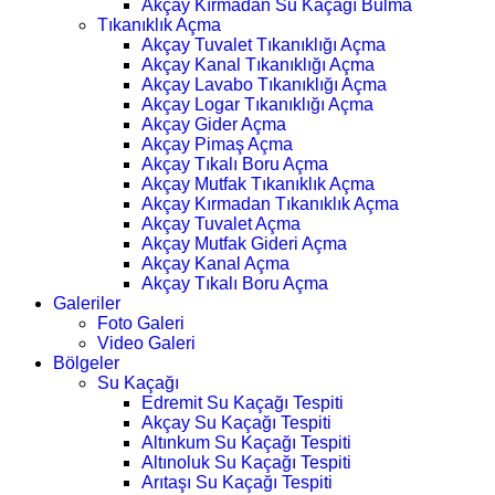
Akçay Kırmadan Su Kaçağı Bulma
Tıkanıklık Açma
Akçay Tuvalet Tıkanıklığı Açma
Akçay Kanal Tıkanıklığı Açma
Akçay Lavabo Tıkanıklığı Açma
Akçay Logar Tıkanıklığı Açma
Akçay Gider Açma
Akçay Pimaş Açma
Akçay Tıkalı Boru Açma
Akçay Mutfak Tıkanıklık Açma
Akçay Kırmadan Tıkanıklık Açma
Akçay Tuvalet Açma
Akçay Mutfak Gideri Açma
Akçay Kanal Açma
Akçay Tıkalı Boru Açma
Galeriler
Foto Galeri
Video Galeri
Bölgeler
Su Kaçağı
Edremit Su Kaçağı Tespiti
Akçay Su Kaçağı Tespiti
Altınkum Su Kaçağı Tespiti
Altınoluk Su Kaçağı Tespiti
Arıtaşı Su Kaçağı Tespiti