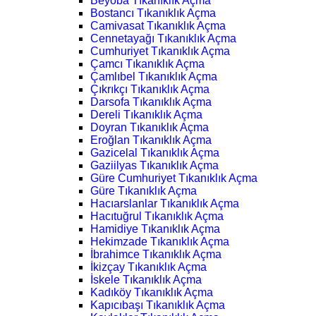
Beyoba Tıkanıklık Açma
Bostancı Tıkanıklık Açma
Camivasat Tıkanıklık Açma
Cennetayağı Tıkanıklık Açma
Cumhuriyet Tıkanıklık Açma
Çamcı Tıkanıklık Açma
Çamlıbel Tıkanıklık Açma
Çıkrıkçı Tıkanıklık Açma
Darsofa Tıkanıklık Açma
Dereli Tıkanıklık Açma
Doyran Tıkanıklık Açma
Eroğlan Tıkanıklık Açma
Gazicelal Tıkanıklık Açma
Gaziilyas Tıkanıklık Açma
Güre Cumhuriyet Tıkanıklık Açma
Güre Tıkanıklık Açma
Hacıarslanlar Tıkanıklık Açma
Hacıtuğrul Tıkanıklık Açma
Hamidiye Tıkanıklık Açma
Hekimzade Tıkanıklık Açma
İbrahimce Tıkanıklık Açma
İkizçay Tıkanıklık Açma
İskele Tıkanıklık Açma
Kadıköy Tıkanıklık Açma
Kapıcıbaşı Tıkanıklık Açma