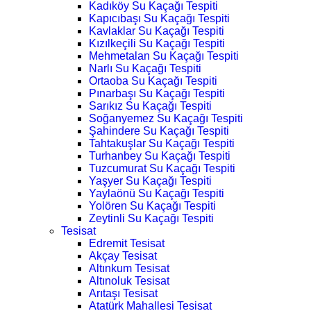
Kadıköy Su Kaçağı Tespiti
Kapıcıbaşı Su Kaçağı Tespiti
Kavlaklar Su Kaçağı Tespiti
Kızılkeçili Su Kaçağı Tespiti
Mehmetalan Su Kaçağı Tespiti
Narlı Su Kaçağı Tespiti
Ortaoba Su Kaçağı Tespiti
Pınarbaşı Su Kaçağı Tespiti
Sarıkız Su Kaçağı Tespiti
Soğanyemez Su Kaçağı Tespiti
Şahindere Su Kaçağı Tespiti
Tahtakuşlar Su Kaçağı Tespiti
Turhanbey Su Kaçağı Tespiti
Tuzcumurat Su Kaçağı Tespiti
Yaşyer Su Kaçağı Tespiti
Yaylaönü Su Kaçağı Tespiti
Yolören Su Kaçağı Tespiti
Zeytinli Su Kaçağı Tespiti
Tesisat
Edremit Tesisat
Akçay Tesisat
Altınkum Tesisat
Altınoluk Tesisat
Arıtaşı Tesisat
Atatürk Mahallesi Tesisat