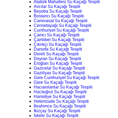
Atatürk Mahallesi Su Kaçağı Tespiti
Avcılar Su Kaçağı Tespiti
Beyoba Su Kaçağı Tespiti
Bostancı Su Kaçağı Tespiti
Camivasat Su Kaçağı Tespiti
Cennetayağı Su Kaçağı Tespiti
Cumhuriyet Su Kaçağı Tespiti
Çamcı Su Kaçağı Tespiti
Çamlıbel Su Kaçağı Tespiti
Çıkrıkçı Su Kaçağı Tespiti
Darsofa Su Kaçağı Tespiti
Dereli Su Kaçağı Tespiti
Doyran Su Kaçağı Tespiti
Eroğlan Su Kaçağı Tespiti
Gazicelal Su Kaçağı Tespiti
Gaziilyas Su Kaçağı Tespiti
Güre Cumhuriyet Su Kaçağı Tespiti
Güre Su Kaçağı Tespiti
Hacıarslanlar Su Kaçağı Tespiti
Hacıtuğrul Su Kaçağı Tespiti
Hamidiye Su Kaçağı Tespiti
Hekimzade Su Kaçağı Tespiti
İbrahimce Su Kaçağı Tespiti
İkizçay Su Kaçağı Tespiti
İskele Su Kaçağı Tespiti