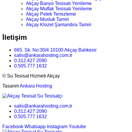
Akçay Banyo Tesisatı Yenileme
Akçay Mutfak Tesisatı Yenileme
Akçay Petek Temizleme
Akçay Musluk Tamiri
Akçay Klozet Şamandıra Tamiri
İletişim
665. Sk. No:30/4 10100 Akçay Balıkesir
satis@ankarahosting.com.tr
0.312.427 2090
0.505.777 1632
©
Su Tesisat Hizmeti Akçay
Tasarım
Ankara Hosting
satis@ankarahosting.com.tr
0.312.427 2090
0.505.777 1632
Facebook
Whatsapp
Instagram
Youtube