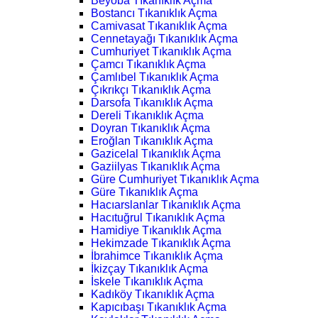
Beyoba Tıkanıklık Açma
Bostancı Tıkanıklık Açma
Camivasat Tıkanıklık Açma
Cennetayağı Tıkanıklık Açma
Cumhuriyet Tıkanıklık Açma
Çamcı Tıkanıklık Açma
Çamlıbel Tıkanıklık Açma
Çıkrıkçı Tıkanıklık Açma
Darsofa Tıkanıklık Açma
Dereli Tıkanıklık Açma
Doyran Tıkanıklık Açma
Eroğlan Tıkanıklık Açma
Gazicelal Tıkanıklık Açma
Gaziilyas Tıkanıklık Açma
Güre Cumhuriyet Tıkanıklık Açma
Güre Tıkanıklık Açma
Hacıarslanlar Tıkanıklık Açma
Hacıtuğrul Tıkanıklık Açma
Hamidiye Tıkanıklık Açma
Hekimzade Tıkanıklık Açma
İbrahimce Tıkanıklık Açma
İkizçay Tıkanıklık Açma
İskele Tıkanıklık Açma
Kadıköy Tıkanıklık Açma
Kapıcıbaşı Tıkanıklık Açma