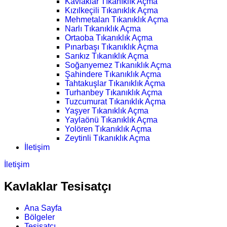
Kavlaklar Tıkanıklık Açma
Kızılkeçili Tıkanıklık Açma
Mehmetalan Tıkanıklık Açma
Narlı Tıkanıklık Açma
Ortaoba Tıkanıklık Açma
Pınarbaşı Tıkanıklık Açma
Sarıkız Tıkanıklık Açma
Soğanyemez Tıkanıklık Açma
Şahindere Tıkanıklık Açma
Tahtakuşlar Tıkanıklık Açma
Turhanbey Tıkanıklık Açma
Tuzcumurat Tıkanıklık Açma
Yaşyer Tıkanıklık Açma
Yaylaönü Tıkanıklık Açma
Yolören Tıkanıklık Açma
Zeytinli Tıkanıklık Açma
İletişim
İletişim
Kavlaklar Tesisatçı
Ana Sayfa
Bölgeler
Tesisatçı