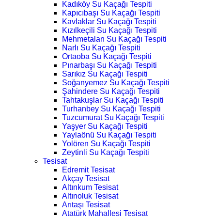
Kadıköy Su Kaçağı Tespiti
Kapıcıbaşı Su Kaçağı Tespiti
Kavlaklar Su Kaçağı Tespiti
Kızılkeçili Su Kaçağı Tespiti
Mehmetalan Su Kaçağı Tespiti
Narlı Su Kaçağı Tespiti
Ortaoba Su Kaçağı Tespiti
Pınarbaşı Su Kaçağı Tespiti
Sarıkız Su Kaçağı Tespiti
Soğanyemez Su Kaçağı Tespiti
Şahindere Su Kaçağı Tespiti
Tahtakuşlar Su Kaçağı Tespiti
Turhanbey Su Kaçağı Tespiti
Tuzcumurat Su Kaçağı Tespiti
Yaşyer Su Kaçağı Tespiti
Yaylaönü Su Kaçağı Tespiti
Yolören Su Kaçağı Tespiti
Zeytinli Su Kaçağı Tespiti
Tesisat
Edremit Tesisat
Akçay Tesisat
Altınkum Tesisat
Altınoluk Tesisat
Arıtaşı Tesisat
Atatürk Mahallesi Tesisat