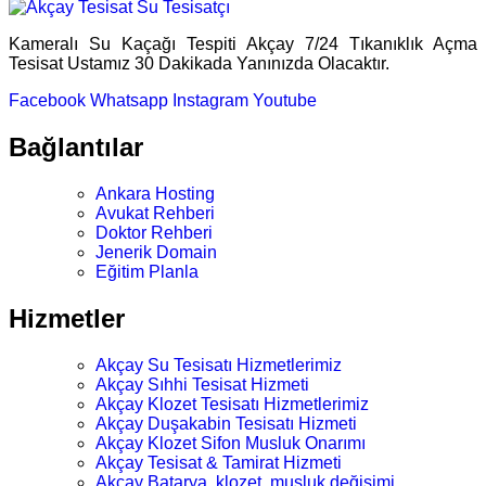
Kameralı Su Kaçağı Tespiti Akçay 7/24 Tıkanıklık Açma
Tesisat Ustamız 30 Dakikada Yanınızda Olacaktır.
Facebook
Whatsapp
Instagram
Youtube
Bağlantılar
Ankara Hosting
Avukat Rehberi
Doktor Rehberi
Jenerik Domain
Eğitim Planla
Hizmetler
Akçay Su Tesisatı Hizmetlerimiz
Akçay Sıhhi Tesisat Hizmeti
Akçay Klozet Tesisatı Hizmetlerimiz
Akçay Duşakabin Tesisatı Hizmeti
Akçay Klozet Sifon Musluk Onarımı
Akçay Tesisat & Tamirat Hizmeti
Akçay Batarya, klozet, musluk değişimi