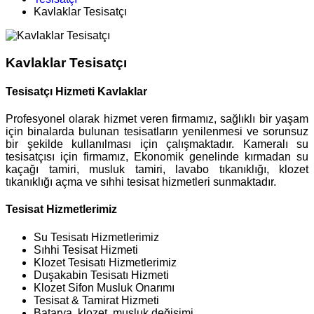
Kavlaklar Tesisatçı
Kavlaklar Tesisatçı
Tesisatçı Hizmeti Kavlaklar
Profesyonel olarak hizmet veren firmamız, sağlıklı bir yaşam
için binalarda bulunan tesisatların yenilenmesi ve sorunsuz
bir şekilde kullanılması için çalışmaktadır. Kameralı su
tesisatçısı için firmamız, Ekonomik genelinde kırmadan su
kaçağı tamiri, musluk tamiri, lavabo tıkanıklığı, klozet
tıkanıklığı açma ve sıhhi tesisat hizmetleri sunmaktadır.
Tesisat Hizmetlerimiz
Su Tesisatı Hizmetlerimiz
Sıhhi Tesisat Hizmeti
Klozet Tesisatı Hizmetlerimiz
Duşakabin Tesisatı Hizmeti
Klozet Sifon Musluk Onarımı
Tesisat & Tamirat Hizmeti
Batarya, klozet, musluk değişimi