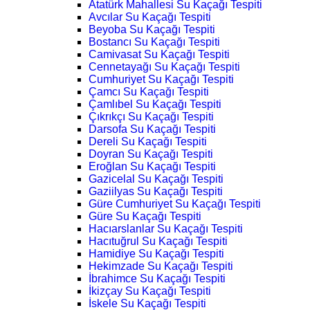
Atatürk Mahallesi Su Kaçağı Tespiti
Avcılar Su Kaçağı Tespiti
Beyoba Su Kaçağı Tespiti
Bostancı Su Kaçağı Tespiti
Camivasat Su Kaçağı Tespiti
Cennetayağı Su Kaçağı Tespiti
Cumhuriyet Su Kaçağı Tespiti
Çamcı Su Kaçağı Tespiti
Çamlıbel Su Kaçağı Tespiti
Çıkrıkçı Su Kaçağı Tespiti
Darsofa Su Kaçağı Tespiti
Dereli Su Kaçağı Tespiti
Doyran Su Kaçağı Tespiti
Eroğlan Su Kaçağı Tespiti
Gazicelal Su Kaçağı Tespiti
Gaziilyas Su Kaçağı Tespiti
Güre Cumhuriyet Su Kaçağı Tespiti
Güre Su Kaçağı Tespiti
Hacıarslanlar Su Kaçağı Tespiti
Hacıtuğrul Su Kaçağı Tespiti
Hamidiye Su Kaçağı Tespiti
Hekimzade Su Kaçağı Tespiti
İbrahimce Su Kaçağı Tespiti
İkizçay Su Kaçağı Tespiti
İskele Su Kaçağı Tespiti