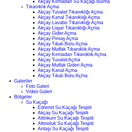
Akçay Kırmadan Su Kaçağı Bulma
Tıkanıklık Açma
Akçay Tuvalet Tıkanıklığı Açma
Akçay Kanal Tıkanıklığı Açma
Akçay Lavabo Tıkanıklığı Açma
Akçay Logar Tıkanıklığı Açma
Akçay Gider Açma
Akçay Pimaş Açma
Akçay Tıkalı Boru Açma
Akçay Mutfak Tıkanıklık Açma
Akçay Kırmadan Tıkanıklık Açma
Akçay Tuvalet Açma
Akçay Mutfak Gideri Açma
Akçay Kanal Açma
Akçay Tıkalı Boru Açma
Galeriler
Foto Galeri
Video Galeri
Bölgeler
Su Kaçağı
Edremit Su Kaçağı Tespiti
Akçay Su Kaçağı Tespiti
Altınkum Su Kaçağı Tespiti
Altınoluk Su Kaçağı Tespiti
Arıtaşı Su Kaçağı Tespiti