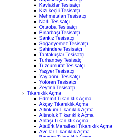
Kavlaklar Tesisatçı
Kızılkeçili Tesisatçı
Mehmetalan Tesisatçı
Narlı Tesisatçı
Ortaoba Tesisatçı
Pınarbaşı Tesisatçı
Sarıkız Tesisatçı
Soğanyemez Tesisatçı
Şahindere Tesisatçı
Tahtakuşlar Tesisatçı
Turhanbey Tesisatçı
Tuzcumurat Tesisatçı
Yaşyer Tesisatçı
Yaylaönü Tesisatçı
Yolören Tesisatçı
Zeytinli Tesisatçı
Tıkanıklık Açma
Edremit Tıkanıklık Açma
Akçay Tıkanıklık Açma
Altınkum Tıkanıklık Açma
Altınoluk Tıkanıklık Açma
Arıtaşı Tıkanıklık Açma
Atatürk Mahallesi Tıkanıklık Açma
Avcılar Tıkanıklık Açma