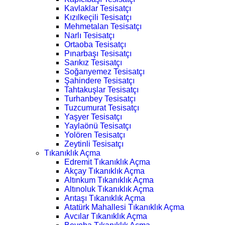
Kavlaklar Tesisatçı
Kızılkeçili Tesisatçı
Mehmetalan Tesisatçı
Narlı Tesisatçı
Ortaoba Tesisatçı
Pınarbaşı Tesisatçı
Sarıkız Tesisatçı
Soğanyemez Tesisatçı
Şahindere Tesisatçı
Tahtakuşlar Tesisatçı
Turhanbey Tesisatçı
Tuzcumurat Tesisatçı
Yaşyer Tesisatçı
Yaylaönü Tesisatçı
Yolören Tesisatçı
Zeytinli Tesisatçı
Tıkanıklık Açma
Edremit Tıkanıklık Açma
Akçay Tıkanıklık Açma
Altınkum Tıkanıklık Açma
Altınoluk Tıkanıklık Açma
Arıtaşı Tıkanıklık Açma
Atatürk Mahallesi Tıkanıklık Açma
Avcılar Tıkanıklık Açma