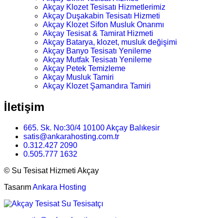
Akçay Klozet Tesisatı Hizmetlerimiz
Akçay Duşakabin Tesisatı Hizmeti
Akçay Klozet Sifon Musluk Onarımı
Akçay Tesisat & Tamirat Hizmeti
Akçay Batarya, klozet, musluk değişimi
Akçay Banyo Tesisatı Yenileme
Akçay Mutfak Tesisatı Yenileme
Akçay Petek Temizleme
Akçay Musluk Tamiri
Akçay Klozet Şamandıra Tamiri
İletişim
665. Sk. No:30/4 10100 Akçay Balıkesir
satis@ankarahosting.com.tr
0.312.427 2090
0.505.777 1632
©
Su Tesisat Hizmeti Akçay
Tasarım
Ankara Hosting