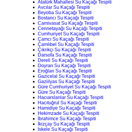
Atatürk Mahallesi Su Kaçağı Tespiti
Avcılar Su Kaçağı Tespiti
Beyoba Su Kaçağı Tespiti
Bostancı Su Kaçağı Tespiti
Camivasat Su Kaçağı Tespiti
Cennetayağı Su Kaçağı Tespiti
Cumhuriyet Su Kaçağı Tespiti
Çamcı Su Kaçağı Tespiti
Çamlıbel Su Kaçağı Tespiti
Çıkrıkçı Su Kaçağı Tespiti
Darsofa Su Kaçağı Tespiti
Dereli Su Kaçağı Tespiti
Doyran Su Kaçağı Tespiti
Eroğlan Su Kaçağı Tespiti
Gazicelal Su Kaçağı Tespiti
Gaziilyas Su Kaçağı Tespiti
Güre Cumhuriyet Su Kaçağı Tespiti
Güre Su Kaçağı Tespiti
Hacıarslanlar Su Kaçağı Tespiti
Hacıtuğrul Su Kaçağı Tespiti
Hamidiye Su Kaçağı Tespiti
Hekimzade Su Kaçağı Tespiti
İbrahimce Su Kaçağı Tespiti
İkizçay Su Kaçağı Tespiti
İskele Su Kaçağı Tespiti