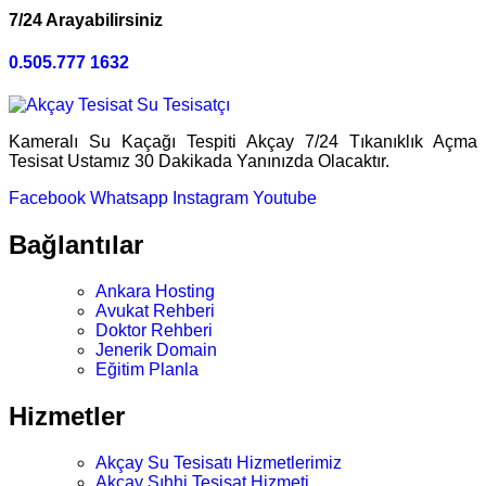
7/24 Arayabilirsiniz
0.505.777 1632
Kameralı Su Kaçağı Tespiti Akçay 7/24 Tıkanıklık Açma
Tesisat Ustamız 30 Dakikada Yanınızda Olacaktır.
Facebook
Whatsapp
Instagram
Youtube
Bağlantılar
Ankara Hosting
Avukat Rehberi
Doktor Rehberi
Jenerik Domain
Eğitim Planla
Hizmetler
Akçay Su Tesisatı Hizmetlerimiz
Akçay Sıhhi Tesisat Hizmeti