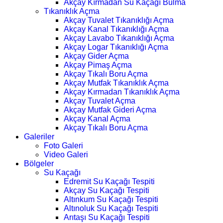
Akçay Kırmadan Su Kaçağı Bulma
Tıkanıklık Açma
Akçay Tuvalet Tıkanıklığı Açma
Akçay Kanal Tıkanıklığı Açma
Akçay Lavabo Tıkanıklığı Açma
Akçay Logar Tıkanıklığı Açma
Akçay Gider Açma
Akçay Pimaş Açma
Akçay Tıkalı Boru Açma
Akçay Mutfak Tıkanıklık Açma
Akçay Kırmadan Tıkanıklık Açma
Akçay Tuvalet Açma
Akçay Mutfak Gideri Açma
Akçay Kanal Açma
Akçay Tıkalı Boru Açma
Galeriler
Foto Galeri
Video Galeri
Bölgeler
Su Kaçağı
Edremit Su Kaçağı Tespiti
Akçay Su Kaçağı Tespiti
Altınkum Su Kaçağı Tespiti
Altınoluk Su Kaçağı Tespiti
Arıtaşı Su Kaçağı Tespiti