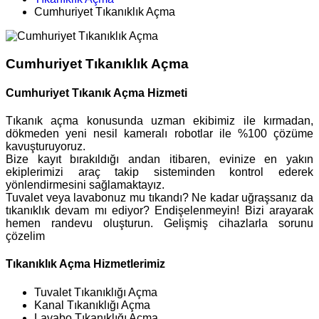
Cumhuriyet Tıkanıklık Açma
Cumhuriyet Tıkanıklık Açma
Cumhuriyet Tıkanık Açma Hizmeti
Tıkanık açma konusunda uzman ekibimiz ile kırmadan,
dökmeden yeni nesil kameralı robotlar ile %100 çözüme
kavuşturuyoruz.
Bize kayıt bırakıldığı andan itibaren, evinize en yakın
ekiplerimizi araç takip sisteminden kontrol ederek
yönlendirmesini sağlamaktayız.
Tuvalet veya lavabonuz mu tıkandı? Ne kadar uğraşsanız da
tıkanıklık devam mı ediyor? Endişelenmeyin! Bizi arayarak
hemen randevu oluşturun. Gelişmiş cihazlarla sorunu
çözelim
Tıkanıklık Açma Hizmetlerimiz
Tuvalet Tıkanıklığı Açma
Kanal Tıkanıklığı Açma
Lavabo Tıkanıklığı Açma