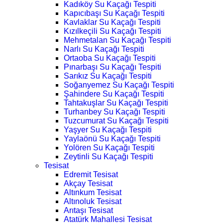
Kadıköy Su Kaçağı Tespiti
Kapıcıbaşı Su Kaçağı Tespiti
Kavlaklar Su Kaçağı Tespiti
Kızılkeçili Su Kaçağı Tespiti
Mehmetalan Su Kaçağı Tespiti
Narlı Su Kaçağı Tespiti
Ortaoba Su Kaçağı Tespiti
Pınarbaşı Su Kaçağı Tespiti
Sarıkız Su Kaçağı Tespiti
Soğanyemez Su Kaçağı Tespiti
Şahindere Su Kaçağı Tespiti
Tahtakuşlar Su Kaçağı Tespiti
Turhanbey Su Kaçağı Tespiti
Tuzcumurat Su Kaçağı Tespiti
Yaşyer Su Kaçağı Tespiti
Yaylaönü Su Kaçağı Tespiti
Yolören Su Kaçağı Tespiti
Zeytinli Su Kaçağı Tespiti
Tesisat
Edremit Tesisat
Akçay Tesisat
Altınkum Tesisat
Altınoluk Tesisat
Arıtaşı Tesisat
Atatürk Mahallesi Tesisat