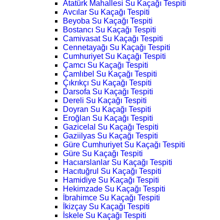
Atatürk Mahallesi Su Kaçağı Tespiti
Avcılar Su Kaçağı Tespiti
Beyoba Su Kaçağı Tespiti
Bostancı Su Kaçağı Tespiti
Camivasat Su Kaçağı Tespiti
Cennetayağı Su Kaçağı Tespiti
Cumhuriyet Su Kaçağı Tespiti
Çamcı Su Kaçağı Tespiti
Çamlıbel Su Kaçağı Tespiti
Çıkrıkçı Su Kaçağı Tespiti
Darsofa Su Kaçağı Tespiti
Dereli Su Kaçağı Tespiti
Doyran Su Kaçağı Tespiti
Eroğlan Su Kaçağı Tespiti
Gazicelal Su Kaçağı Tespiti
Gaziilyas Su Kaçağı Tespiti
Güre Cumhuriyet Su Kaçağı Tespiti
Güre Su Kaçağı Tespiti
Hacıarslanlar Su Kaçağı Tespiti
Hacıtuğrul Su Kaçağı Tespiti
Hamidiye Su Kaçağı Tespiti
Hekimzade Su Kaçağı Tespiti
İbrahimce Su Kaçağı Tespiti
İkizçay Su Kaçağı Tespiti
İskele Su Kaçağı Tespiti