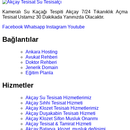
Kameralı Su Kaçağı Tespiti Akçay 7/24 Tıkanıklık Açma
Tesisat Ustamız 30 Dakikada Yanınızda Olacaktır.
Facebook
Whatsapp
Instagram
Youtube
Bağlantılar
Ankara Hosting
Avukat Rehberi
Doktor Rehberi
Jenerik Domain
Eğitim Planla
Hizmetler
Akçay Su Tesisatı Hizmetlerimiz
Akçay Sıhhi Tesisat Hizmeti
Akçay Klozet Tesisatı Hizmetlerimiz
Akçay Duşakabin Tesisatı Hizmeti
Akçay Klozet Sifon Musluk Onarımı
Akçay Tesisat & Tamirat Hizmeti
Akçay Batarya, klozet, musluk değişimi