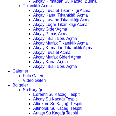
Akçay Kırmadan Su Kaçağı Bulma
Tıkanıklık Açma
Akçay Tuvalet Tıkanıklığı Açma
Akçay Kanal Tıkanıklığı Açma
Akçay Lavabo Tıkanıklığı Açma
Akçay Logar Tıkanıklığı Açma
Akçay Gider Açma
Akçay Pimaş Açma
Akçay Tıkalı Boru Açma
Akçay Mutfak Tıkanıklık Açma
Akçay Kırmadan Tıkanıklık Açma
Akçay Tuvalet Açma
Akçay Mutfak Gideri Açma
Akçay Kanal Açma
Akçay Tıkalı Boru Açma
Galeriler
Foto Galeri
Video Galeri
Bölgeler
Su Kaçağı
Edremit Su Kaçağı Tespiti
Akçay Su Kaçağı Tespiti
Altınkum Su Kaçağı Tespiti
Altınoluk Su Kaçağı Tespiti
Arıtaşı Su Kaçağı Tespiti