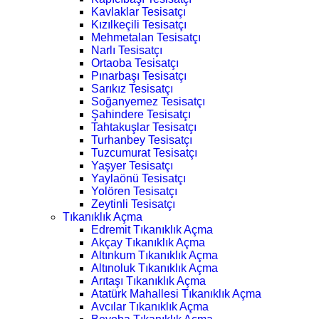
Kavlaklar Tesisatçı
Kızılkeçili Tesisatçı
Mehmetalan Tesisatçı
Narlı Tesisatçı
Ortaoba Tesisatçı
Pınarbaşı Tesisatçı
Sarıkız Tesisatçı
Soğanyemez Tesisatçı
Şahindere Tesisatçı
Tahtakuşlar Tesisatçı
Turhanbey Tesisatçı
Tuzcumurat Tesisatçı
Yaşyer Tesisatçı
Yaylaönü Tesisatçı
Yolören Tesisatçı
Zeytinli Tesisatçı
Tıkanıklık Açma
Edremit Tıkanıklık Açma
Akçay Tıkanıklık Açma
Altınkum Tıkanıklık Açma
Altınoluk Tıkanıklık Açma
Arıtaşı Tıkanıklık Açma
Atatürk Mahallesi Tıkanıklık Açma
Avcılar Tıkanıklık Açma