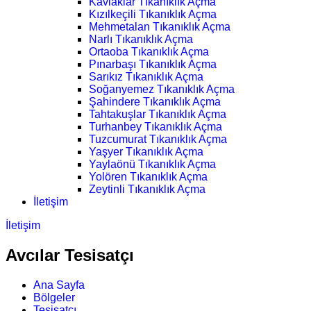
Kavlaklar Tıkanıklık Açma
Kızılkeçili Tıkanıklık Açma
Mehmetalan Tıkanıklık Açma
Narlı Tıkanıklık Açma
Ortaoba Tıkanıklık Açma
Pınarbaşı Tıkanıklık Açma
Sarıkız Tıkanıklık Açma
Soğanyemez Tıkanıklık Açma
Şahindere Tıkanıklık Açma
Tahtakuşlar Tıkanıklık Açma
Turhanbey Tıkanıklık Açma
Tuzcumurat Tıkanıklık Açma
Yaşyer Tıkanıklık Açma
Yaylaönü Tıkanıklık Açma
Yolören Tıkanıklık Açma
Zeytinli Tıkanıklık Açma
İletişim
İletişim
Avcılar Tesisatçı
Ana Sayfa
Bölgeler
Tesisatçı