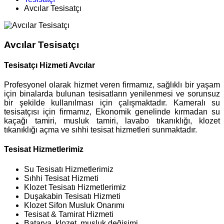
Avcılar Tesisatçı
Avcılar Tesisatçı
Tesisatçı Hizmeti Avcılar
Profesyonel olarak hizmet veren firmamız, sağlıklı bir yaşam
için binalarda bulunan tesisatların yenilenmesi ve sorunsuz
bir şekilde kullanılması için çalışmaktadır. Kameralı su
tesisatçısı için firmamız, Ekonomik genelinde kırmadan su
kaçağı tamiri, musluk tamiri, lavabo tıkanıklığı, klozet
tıkanıklığı açma ve sıhhi tesisat hizmetleri sunmaktadır.
Tesisat Hizmetlerimiz
Su Tesisatı Hizmetlerimiz
Sıhhi Tesisat Hizmeti
Klozet Tesisatı Hizmetlerimiz
Duşakabin Tesisatı Hizmeti
Klozet Sifon Musluk Onarımı
Tesisat & Tamirat Hizmeti
Batarya, klozet, musluk değişimi