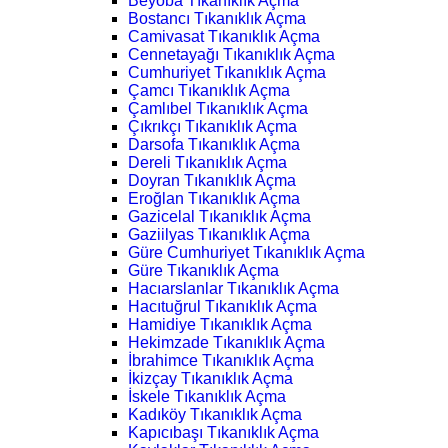
Beyoba Tıkanıklık Açma
Bostancı Tıkanıklık Açma
Camivasat Tıkanıklık Açma
Cennetayağı Tıkanıklık Açma
Cumhuriyet Tıkanıklık Açma
Çamcı Tıkanıklık Açma
Çamlıbel Tıkanıklık Açma
Çıkrıkçı Tıkanıklık Açma
Darsofa Tıkanıklık Açma
Dereli Tıkanıklık Açma
Doyran Tıkanıklık Açma
Eroğlan Tıkanıklık Açma
Gazicelal Tıkanıklık Açma
Gaziilyas Tıkanıklık Açma
Güre Cumhuriyet Tıkanıklık Açma
Güre Tıkanıklık Açma
Hacıarslanlar Tıkanıklık Açma
Hacıtuğrul Tıkanıklık Açma
Hamidiye Tıkanıklık Açma
Hekimzade Tıkanıklık Açma
İbrahimce Tıkanıklık Açma
İkizçay Tıkanıklık Açma
İskele Tıkanıklık Açma
Kadıköy Tıkanıklık Açma
Kapıcıbaşı Tıkanıklık Açma