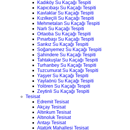
Kadıköy Su Kaçağı Tespiti
Kapıcıbaşı Su Kaçağı Tespiti
Kavlaklar Su Kaçağı Tespiti
Kızılkeçili Su Kaçağı Tespiti
Mehmetalan Su Kaçağı Tespiti
Narlı Su Kaçağı Tespiti
Ortaoba Su Kaçağı Tespiti
Pınarbaşı Su Kaçağı Tespiti
Sarıkız Su Kaçağı Tespiti
Soğanyemez Su Kaçağı Tespiti
Şahindere Su Kaçağı Tespiti
Tahtakuşlar Su Kaçağı Tespiti
Turhanbey Su Kaçağı Tespiti
Tuzcumurat Su Kaçağı Tespiti
Yaşyer Su Kaçağı Tespiti
Yaylaönü Su Kaçağı Tespiti
Yolören Su Kaçağı Tespiti
Zeytinli Su Kaçağı Tespiti
Tesisat
Edremit Tesisat
Akçay Tesisat
Altınkum Tesisat
Altınoluk Tesisat
Arıtaşı Tesisat
Atatürk Mahallesi Tesisat