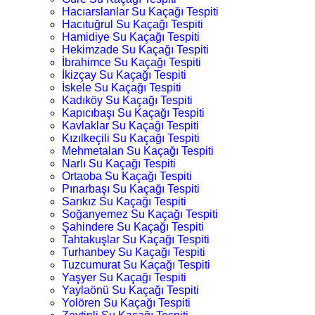
Hacıarslanlar Su Kaçağı Tespiti
Hacıtuğrul Su Kaçağı Tespiti
Hamidiye Su Kaçağı Tespiti
Hekimzade Su Kaçağı Tespiti
İbrahimce Su Kaçağı Tespiti
İkizçay Su Kaçağı Tespiti
İskele Su Kaçağı Tespiti
Kadıköy Su Kaçağı Tespiti
Kapıcıbaşı Su Kaçağı Tespiti
Kavlaklar Su Kaçağı Tespiti
Kızılkeçili Su Kaçağı Tespiti
Mehmetalan Su Kaçağı Tespiti
Narlı Su Kaçağı Tespiti
Ortaoba Su Kaçağı Tespiti
Pınarbaşı Su Kaçağı Tespiti
Sarıkız Su Kaçağı Tespiti
Soğanyemez Su Kaçağı Tespiti
Şahindere Su Kaçağı Tespiti
Tahtakuşlar Su Kaçağı Tespiti
Turhanbey Su Kaçağı Tespiti
Tuzcumurat Su Kaçağı Tespiti
Yaşyer Su Kaçağı Tespiti
Yaylaönü Su Kaçağı Tespiti
Yolören Su Kaçağı Tespiti