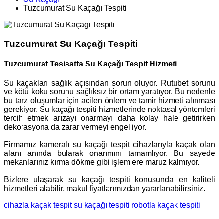
Tuzcumurat Su Kaçağı Tespiti
Tuzcumurat Su Kaçağı Tespiti
Tuzcumurat Tesisatta Su Kaçağı Tespit Hizmeti
Su kaçakları sağlık açısından sorun oluyor. Rutubet sorunu
ve kötü koku sorunu sağlıksız bir ortam yaratıyor. Bu nedenle
bu tarz oluşumlar için acilen önlem ve tamir hizmeti alınması
gerekiyor. Su kaçağı tespiti hizmetlerinde noktasal yöntemleri
tercih etmek arızayı onarmayı daha kolay hale getirirken
dekorasyona da zarar vermeyi engelliyor.
Firmamız kameralı su kaçağı tespit cihazlarıyla kaçak olan
alanı anında bularak onarımını tamamlıyor. Bu sayede
mekanlarınız kırma dökme gibi işlemlere maruz kalmıyor.
Bizlere ulaşarak su kaçağı tespiti konusunda en kaliteli
hizmetleri alabilir, makul fiyatlarımızdan yararlanabilirsiniz.
cihazla kaçak tespit
su kaçağı tespiti
robotla kaçak tespiti