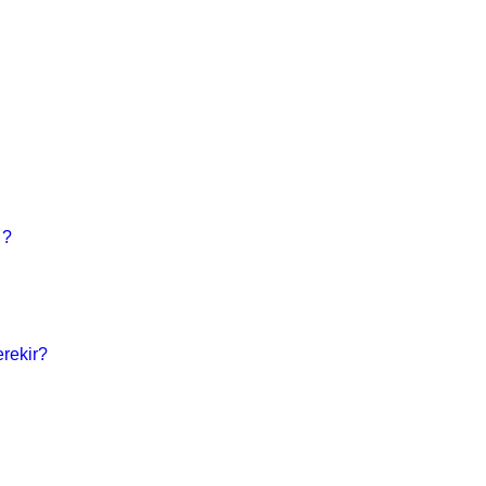
 ?
rekir?