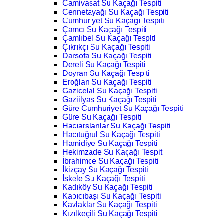
Camivasat Su Kaçağı Tespiti
Cennetayağı Su Kaçağı Tespiti
Cumhuriyet Su Kaçağı Tespiti
Çamcı Su Kaçağı Tespiti
Çamlıbel Su Kaçağı Tespiti
Çıkrıkçı Su Kaçağı Tespiti
Darsofa Su Kaçağı Tespiti
Dereli Su Kaçağı Tespiti
Doyran Su Kaçağı Tespiti
Eroğlan Su Kaçağı Tespiti
Gazicelal Su Kaçağı Tespiti
Gaziilyas Su Kaçağı Tespiti
Güre Cumhuriyet Su Kaçağı Tespiti
Güre Su Kaçağı Tespiti
Hacıarslanlar Su Kaçağı Tespiti
Hacıtuğrul Su Kaçağı Tespiti
Hamidiye Su Kaçağı Tespiti
Hekimzade Su Kaçağı Tespiti
İbrahimce Su Kaçağı Tespiti
İkizçay Su Kaçağı Tespiti
İskele Su Kaçağı Tespiti
Kadıköy Su Kaçağı Tespiti
Kapıcıbaşı Su Kaçağı Tespiti
Kavlaklar Su Kaçağı Tespiti
Kızılkeçili Su Kaçağı Tespiti