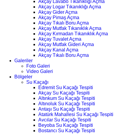
Akçay Lavabo Tıkanıklığı Açma
Akçay Logar Tıkanıklığı Açma
Akçay Gider Açma
Akçay Pimaş Açma
Akçay Tıkalı Boru Açma
Akçay Mutfak Tıkanıklık Açma
Akçay Kırmadan Tıkanıklık Açma
Akçay Tuvalet Açma
Akçay Mutfak Gideri Açma
Akçay Kanal Açma
Akçay Tıkalı Boru Açma
Galeriler
Foto Galeri
Video Galeri
Bölgeler
Su Kaçağı
Edremit Su Kaçağı Tespiti
Akçay Su Kaçağı Tespiti
Altınkum Su Kaçağı Tespiti
Altınoluk Su Kaçağı Tespiti
Arıtaşı Su Kaçağı Tespiti
Atatürk Mahallesi Su Kaçağı Tespiti
Avcılar Su Kaçağı Tespiti
Beyoba Su Kaçağı Tespiti
Bostancı Su Kaçağı Tespiti