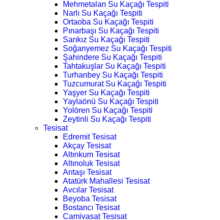
Mehmetalan Su Kaçağı Tespiti
Narlı Su Kaçağı Tespiti
Ortaoba Su Kaçağı Tespiti
Pınarbaşı Su Kaçağı Tespiti
Sarıkız Su Kaçağı Tespiti
Soğanyemez Su Kaçağı Tespiti
Şahindere Su Kaçağı Tespiti
Tahtakuşlar Su Kaçağı Tespiti
Turhanbey Su Kaçağı Tespiti
Tuzcumurat Su Kaçağı Tespiti
Yaşyer Su Kaçağı Tespiti
Yaylaönü Su Kaçağı Tespiti
Yolören Su Kaçağı Tespiti
Zeytinli Su Kaçağı Tespiti
Tesisat
Edremit Tesisat
Akçay Tesisat
Altınkum Tesisat
Altınoluk Tesisat
Arıtaşı Tesisat
Atatürk Mahallesi Tesisat
Avcılar Tesisat
Beyoba Tesisat
Bostancı Tesisat
Camivasat Tesisat